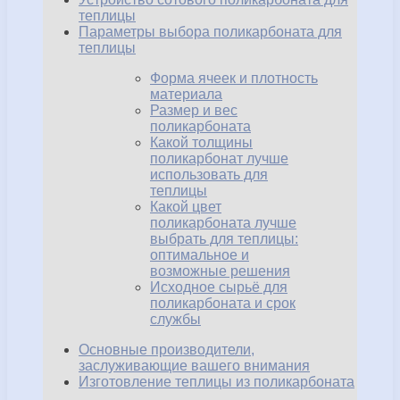
теплицы
Параметры выбора поликарбоната для
теплицы
Форма ячеек и плотность
материала
Размер и вес
поликарбоната
Какой толщины
поликарбонат лучше
использовать для
теплицы
Какой цвет
поликарбоната лучше
выбрать для теплицы:
оптимальное и
возможные решения
Исходное сырьё для
поликарбоната и срок
службы
Основные производители,
заслуживающие вашего внимания
Изготовление теплицы из поликарбоната