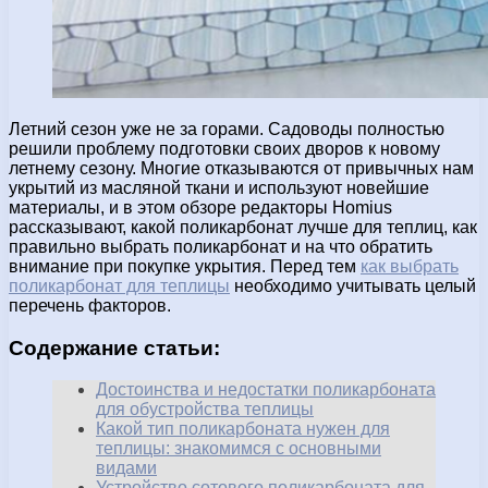
Летний сезон уже не за горами. Садоводы полностью
решили проблему подготовки своих дворов к новому
летнему сезону. Многие отказываются от привычных нам
укрытий из масляной ткани и используют новейшие
материалы, и в этом обзоре редакторы Homius
рассказывают, какой поликарбонат лучше для теплиц, как
правильно выбрать поликарбонат и на что обратить
внимание при покупке укрытия. Перед тем
как выбрать
поликарбонат для теплицы
необходимо учитывать целый
перечень факторов.
Содержание статьи:
Достоинства и недостатки поликарбоната
для обустройства теплицы
Какой тип поликарбоната нужен для
теплицы: знакомимся с основными
видами
Устройство сотового поликарбоната для