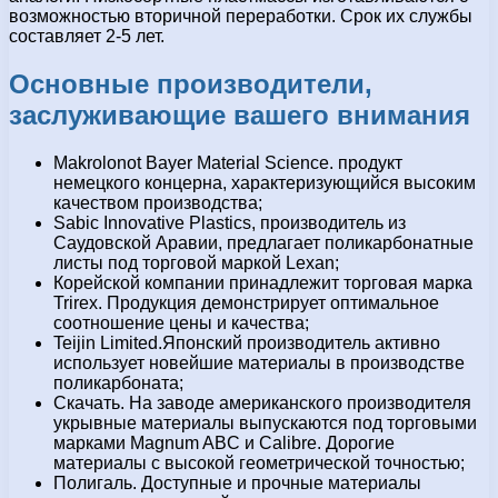
возможностью вторичной переработки. Срок их службы
составляет 2-5 лет.
Основные производители,
заслуживающие вашего внимания
Makrolonot Bayer Material Science. продукт
немецкого концерна, характеризующийся высоким
качеством производства;
Sabic Innovative Plastics, производитель из
Саудовской Аравии, предлагает поликарбонатные
листы под торговой маркой Lexan;
Корейской компании принадлежит торговая марка
Trirex. Продукция демонстрирует оптимальное
соотношение цены и качества;
Teijin Limited.Японский производитель активно
использует новейшие материалы в производстве
поликарбоната;
Скачать. На заводе американского производителя
укрывные материалы выпускаются под торговыми
марками Magnum ABC и Calibre. Дорогие
материалы с высокой геометрической точностью;
Полигаль. Доступные и прочные материалы