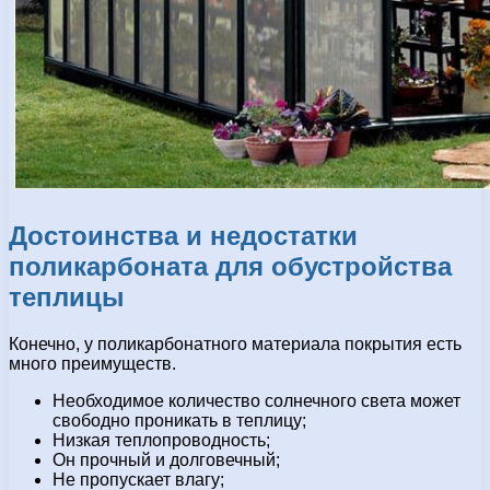
Достоинства и недостатки
поликарбоната для обустройства
теплицы
Конечно, у поликарбонатного материала покрытия есть
много преимуществ.
Необходимое количество солнечного света может
свободно проникать в теплицу;
Низкая теплопроводность;
Он прочный и долговечный;
Не пропускает влагу;