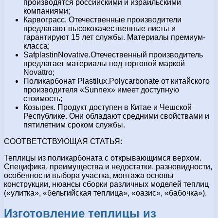
производятся российскими и израильскими
компаниями;
Карвограсс. Отечественные производители
предлагают высококачественные листы и
гарантируют 15 лет службы. Материалы премиум-
класса;
SafplastinNovative.Отечественный производитель
предлагает материалы под торговой маркой
Novattro;
Поликарбонат Plastilux.Polycarbonate от китайского
производителя «Sunnex» имеет доступную
стоимость;
Козырек. Продукт доступен в Китае и Чешской
Республике. Они обладают средними свойствами и
пятилетним сроком службы.
СООТВЕТСТВУЮЩАЯ СТАТЬЯ:
Теплицы из поликарбоната с открывающимся верхом.
Специфика, преимущества и недостатки, разновидности,
особенности выбора участка, монтажа основы
конструкции, нюансы сборки различных моделей теплиц
(«улитка», «бельгийская теплица», «оазис», «бабочка»).
Изготовление теплицы из