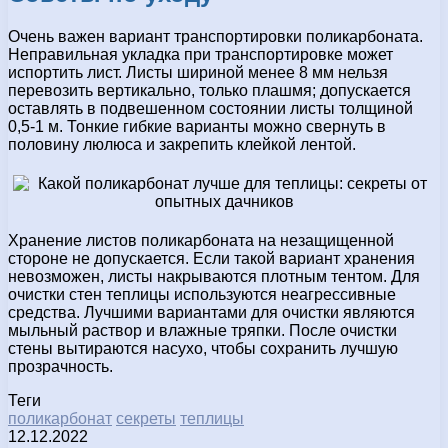
Очень важен вариант транспортировки поликарбоната.
Неправильная укладка при транспортировке может
испортить лист. Листы шириной менее 8 мм нельзя
перевозить вертикально, только плашмя; допускается
оставлять в подвешенном состоянии листы толщиной
0,5-1 м. Тонкие гибкие варианты можно свернуть в
половину люлюса и закрепить клейкой лентой.
Хранение листов поликарбоната на незащищенной
стороне не допускается. Если такой вариант хранения
невозможен, листы накрываются плотным тентом. Для
очистки стен теплицы используются неагрессивные
средства. Лучшими вариантами для очистки являются
мыльный раствор и влажные тряпки. После очистки
стены вытираются насухо, чтобы сохранить лучшую
прозрачность.
Теги
поликарбонат
секреты
теплицы
12.12.2022