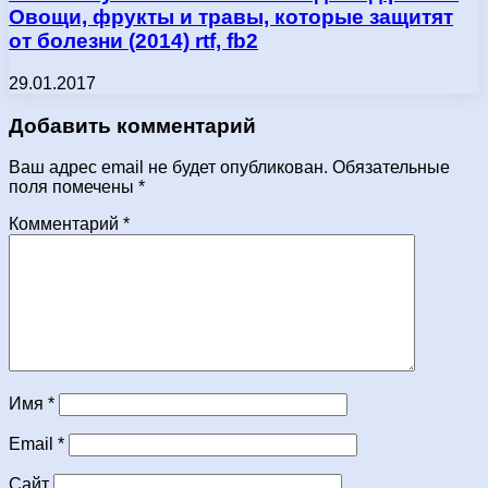
Овощи, фрукты и травы, которые защитят
от болезни (2014) rtf, fb2
29.01.2017
Добавить комментарий
Ваш адрес email не будет опубликован.
Обязательные
поля помечены
*
Комментарий
*
Имя
*
Email
*
Сайт