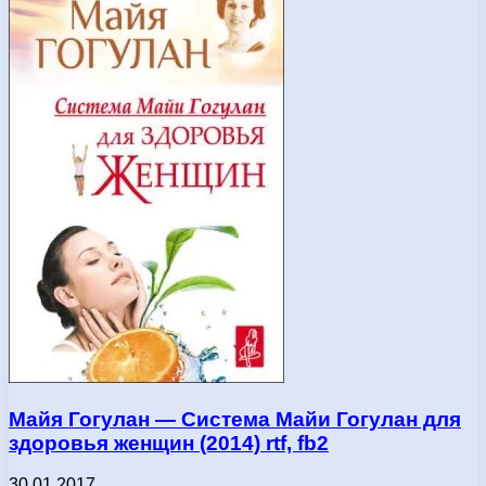
Майя Гогулан — Система Майи Гогулан для
здоровья женщин (2014) rtf, fb2
30.01.2017