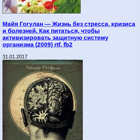
Майя Гогулан — Жизнь без стресса, кризиса
и болезней. Как питаться, чтобы
активизировать защитную систему
организма (2009) rtf, fb2
31.01.2017