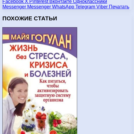
Facebook
X
Pinterest
Вконтакте
Одноклассники
Messenger
Messenger
WhatsApp
Telegram
Viber
Печатать
ПОХОЖИЕ СТАТЬИ