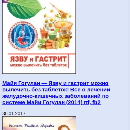
Майя Гогулан — Язву и гастрит можно
вылечить без таблеток! Все о лечении
желудочно-кишечных заболеваний по
системе Майи Гогулан (2014) rtf, fb2
30.01.2017