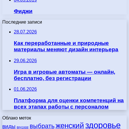
Фиджи
Последние записи
28.07.2026
Как переработанные и природные
материалы меняют дизайн интерьера
29.06.2026
Игра в игровые автоматы — онлайн,
бесплатно, без регистрации
01.06.2026
Платформа для оценки компетенций на
всех этапах работы с персоналом
Облако меток
здоровье
женский
выбрать
виды
вкусное