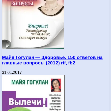
Майя Гогулан — Здоровье. 150 ответов на
главные вопросы (2012) rtf, fb2
31.01.2017