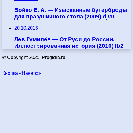
Бойко Е. А. — Изысканные бутерброды
для праздничного стола (2009) djvu
20.10.2016
Лев Гумилёв — От Руси до России.
Иллюстрированная история (2016) fb2
© Copyright 2025, Progidra.ru
Кнопка «Наверх»