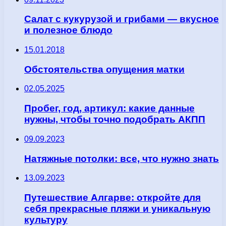
Салат с кукурузой и грибами — вкусное
и полезное блюдо
15.01.2018
Обстоятельства опущения матки
02.05.2025
Пробег, год, артикул: какие данные
нужны, чтобы точно подобрать АКПП
09.09.2023
Натяжные потолки: все, что нужно знать
13.09.2023
Путешествие Алгарве: откройте для
себя прекрасные пляжи и уникальную
культуру