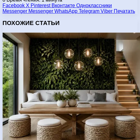
Facebook
X
Pinterest
Вконтакте
Одноклассники
Messenger
Messenger
WhatsApp
Telegram
Viber
Печатать
ПОХОЖИЕ СТАТЬИ