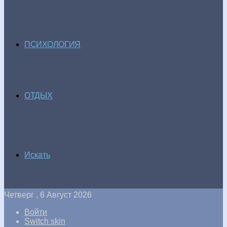
ПСИХОЛОГИЯ
ОТДЫХ
Искать
Четверг , 6 Август 2026
Войти
Switch skin