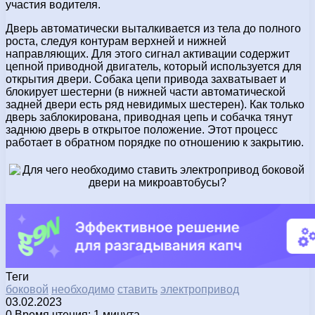
участия водителя.
Дверь автоматически выталкивается из тела до полного
роста, следуя контурам верхней и нижней
направляющих. Для этого сигнал активации содержит
цепной приводной двигатель, который используется для
открытия двери. Собака цепи привода захватывает и
блокирует шестерни (в нижней части автоматической
задней двери есть ряд невидимых шестерен). Как только
дверь заблокирована, приводная цепь и собачка тянут
заднюю дверь в открытое положение. Этот процесс
работает в обратном порядке по отношению к закрытию.
Теги
боковой
необходимо
ставить
электропривод
03.02.2023
0
Время чтения: 1 минута