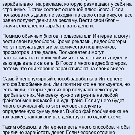
зарабатывают на рекламе, которую размещают у себя на
страничке. В этом состоит основной плюс блога. Если
пользователь давно не заходил на свою страничку, он все
равно получит деньги за рекламу. Вести свой блог –
значит, ежедневно зарабатывать деньги.
Помимо обычных блогов, пользователи Интернета могут
вести свои видеоблоги. Кроме рекламы, видеоблогеры
могут получать деньги за количество подписчиков,
просмотров и так далее. Пользователи могут
рассказывать о своих любимых темах, снимать видео и
выкладывать их в сеть. В России много видеоблогеров,
потому что они хорошо зарабатывают на своих видео.
Самый непопулярный способ заработка в Интернете –
это файлообменники. Ими почти никто не пользуется, но
есть люди, которые до сих пор получают некоторую
прибыль с них. Человеку нужно загрузить на любой
файлообменник какой-нибудь файл. Если у него будет
много скачиваний, то этот человек получить
определенную сумму денег. Выбор файлообменника не
так важен, так как они все действуют по одной схеме.
Таким образом, в Интернете есть много способов, чтобы
прилично заработать денег. Если человек отлично