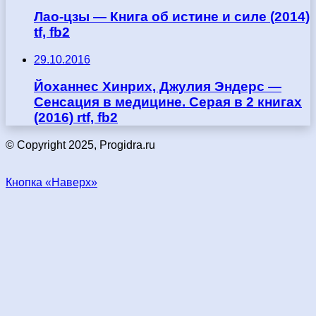
Лао-цзы — Книга об истине и силе (2014)
tf, fb2
29.10.2016
Йоханнес Хинрих, Джулия Эндерс —
Сенсация в медицине. Серая в 2 книгах
(2016) rtf, fb2
© Copyright 2025, Progidra.ru
Кнопка «Наверх»