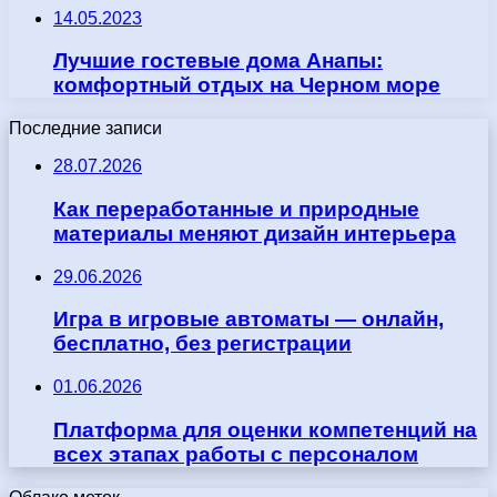
14.05.2023
Лучшие гостевые дома Анапы:
комфортный отдых на Черном море
Последние записи
28.07.2026
Как переработанные и природные
материалы меняют дизайн интерьера
29.06.2026
Игра в игровые автоматы — онлайн,
бесплатно, без регистрации
01.06.2026
Платформа для оценки компетенций на
всех этапах работы с персоналом