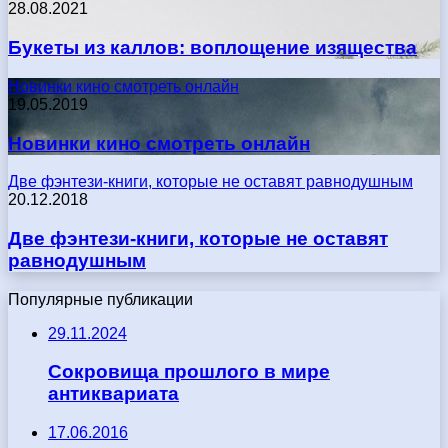
28.08.2021
Букеты из каллов: воплощение изящества
Новинки кино смотреть онлайн
19.05.2019
Новинки кино смотреть онлайн
Две фэнтези-книги, которые не оставят равнодушным
20.12.2018
Две фэнтези-книги, которые не оставят
равнодушным
Популярные публикации
29.11.2024
Сокровища прошлого в мире
антиквариата
17.06.2016