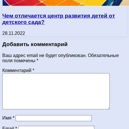
Чем отличается центр развития детей от
детского сада?
28.11.2022
Добавить комментарий
Ваш адрес email не будет опубликован.
Обязательные
поля помечены
*
Комментарий
*
Имя
*
Email
*