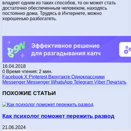
владеет одним из таких способов, то он может стать
достаточно обеспеченным человеком, находясь
постоянно дома. Трудясь в Интернете, можно
хорошенько разбогатеть.
16.04.2018
0
Время чтения: 2 мин.
Facebook
X
Pinterest
Вконтакте
Одноклассники
Messenger
Messenger
WhatsApp
Telegram
Viber
Печатать
ПОХОЖИЕ СТАТЬИ
Как психолог поможет пережить развод
21.06.2024