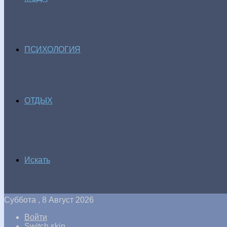
ПСИХОЛОГИЯ
ОТДЫХ
Искать
Суббота , 8 Август 2026
Войти
Switch skin