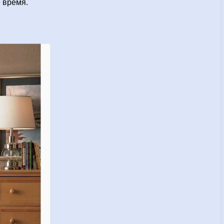
 время.