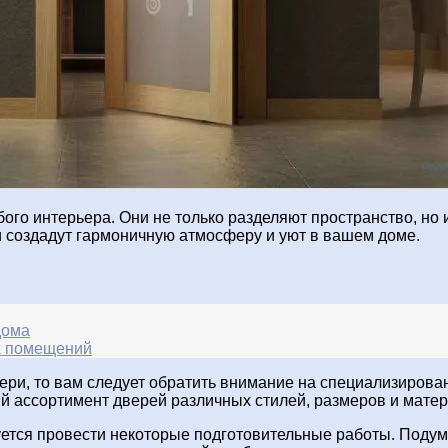
о интерьера. Они не только разделяют пространство, но 
 создадут гармоничную атмосферу и уют в вашем доме.
дома
х помещений
вери, то вам следует обратить внимание на специализиров
й ассортимент дверей различных стилей, размеров и мате
ется провести некоторые подготовительные работы. Подум