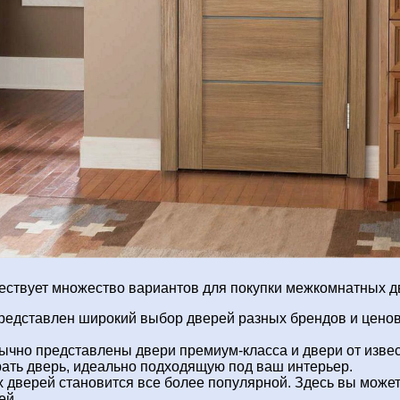
ествует множество вариантов для покупки межкомнатных д
 представлен широкий выбор дверей разных брендов и цено
обычно представлены двери премиум-класса и двери от изве
ать дверь, идеально подходящую под ваш интерьер.
 дверей становится все более популярной. Здесь вы может
ей.