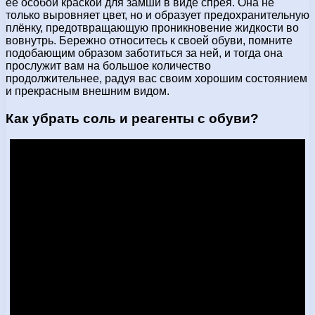
её особой краской для замши в виде спрея. Она не
только выровняет цвет, но и образует предохранительную
плёнку, предотвращающую проникновение жидкости во
вовнутрь. Бережно относитесь к своей обуви, помните
подобающим образом заботиться за ней, и тогда она
прослужит вам на большое количество
продолжительнее, радуя вас своим хорошим состоянием
и прекрасным внешним видом.
Как убрать соль и реагенты с обуви?