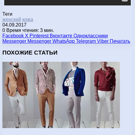
Теги
женский
кожа
04.09.2017
0
Время чтения: 3 мин.
Facebook
X
Pinterest
Вконтакте
Одноклассники
Messenger
Messenger
WhatsApp
Telegram
Viber
Печатать
ПОХОЖИЕ СТАТЬИ