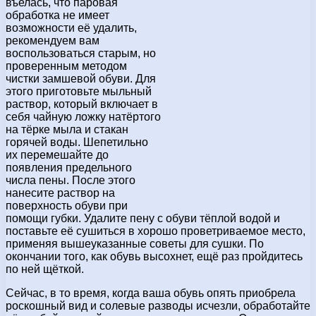
въелась, что паровая
обработка не имеет
возможности её удалить,
рекомендуем вам
воспользоваться старым, но
проверенным методом
чистки замшевой обуви. Для
этого приготовьте мыльный
раствор, который включает в
себя чайную ложку натёртого
на тёрке мыла и стакан
горячей воды. Шепетильно
их перемешайте до
появления предельного
числа пены. После этого
нанесите раствор на
поверхность обуви при
помощи губки. Удалите пену с обуви тёплой водой и
поставьте её сушиться в хорошо проветриваемое место,
применяя вышеуказанные советы для сушки. По
окончании того, как обувь высохнет, ещё раз пройдитесь
по ней щёткой.
Сейчас, в то время, когда ваша обувь опять приобрела
роскошный вид и солевые разводы исчезли, обработайте