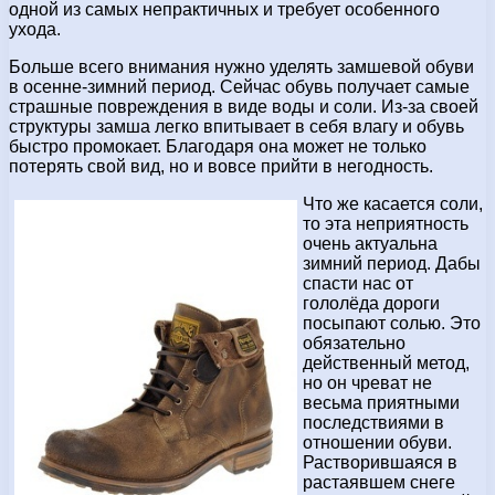
одной из самых непрактичных и требует особенного
ухода.
Больше всего внимания нужно уделять замшевой обуви
в осенне-зимний период. Сейчас обувь получает самые
страшные повреждения в виде воды и соли. Из-за своей
структуры замша легко впитывает в себя влагу и обувь
быстро промокает. Благодаря она может не только
потерять свой вид, но и вовсе прийти в негодность.
Что же касается соли,
то эта неприятность
очень актуальна
зимний период. Дабы
спасти нас от
гололёда дороги
посыпают солью. Это
обязательно
действенный метод,
но он чреват не
весьма приятными
последствиями в
отношении обуви.
Растворившаяся в
растаявшем снеге