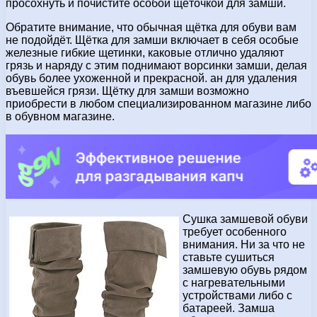
просохнуть и почистите особой щёточкой для замши.
Обратите внимание, что обычная щётка для обуви вам
не подойдёт. Щётка для замши включает в себя особые
железные гибкие щетинки, каковые отлично удаляют
грязь и наряду с этим поднимают ворсинки замши, делая
обувь более ухоженной и прекрасной. ан для удаления
въевшейся грязи. Щётку для замши возможно
приобрести в любом специализированном магазине либо
в обувном магазине.
Сушка замшевой обуви
требует особенного
внимания. Ни за что не
ставьте сушиться
замшевую обувь рядом
с нагревательными
устройствами либо с
батареей. Замша