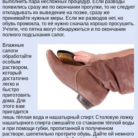
выполнить пара несложных процедур. Если разводы
появились сразу же по окончании прогулки, то не следует
откладывать их выведение на позже, сразу же
принимайте нужные меры. Если же разводов нет, но
обувь промокла, то её нужно сначала хорошо просушить.
Учтите, что пятна могут обнаружиться и по окончании
полного подсыхания сапог.
Влажные
сапоги
обработайте
особым
раствором,
который
достаточно
легко и
быстро
приготовить
дома. Для
этого вам
пригодится
лишь тёплая вода и нашатырный спирт. Столовую ложку
нашатырного спирта смешайте со стаканом тёплой воды
и при помощи губки, пропитанной в полученном
растворе, шепетильно протрите обувь. Дайте ей немного