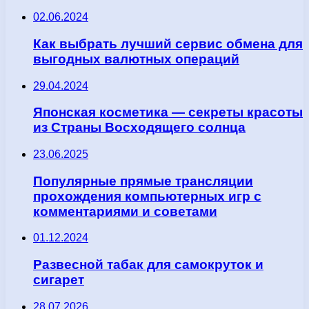
02.06.2024
Как выбрать лучший сервис обмена для
выгодных валютных операций
29.04.2024
Японская косметика — секреты красоты
из Страны Восходящего солнца
23.06.2025
Популярные прямые трансляции
прохождения компьютерных игр с
комментариями и советами
01.12.2024
Развесной табак для самокруток и
сигарет
28.07.2026