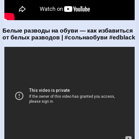
Белые разводы на обуви — как избавиться
от белых разводов | #сольнаобуви #edblack