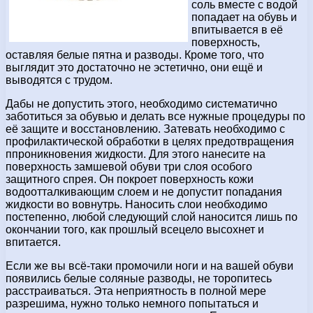
соль вместе с водой
попадает на обувь и
впитывается в её
поверхность,
оставляя белые пятна и разводы. Кроме того, что
выглядит это достаточно не эстетично, они ещё и
выводятся с трудом.
Дабы не допустить этого, необходимо систематично
заботиться за обувью и делать все нужные процедуры по
её защите и восстановлению. Затевать необходимо с
профилактической обработки в целях предотвращения
ппроникновения жидкости. Для этого нанесите на
поверхность замшевой обуви три слоя особого
защитного спрея. Он покроет поверхность кожи
водоотталкивающим слоем и не допустит попадания
жидкости во вовнутрь. Наносить слои необходимо
постепенно, любой следующий слой наносится лишь по
окончании того, как прошлый всецело высохнет и
впитается.
Если же вы всё-таки промочили ноги и на вашей обуви
появились белые соляные разводы, не торопитесь
расстраиваться. Эта неприятность в полной мере
разрешима, нужно только немного попытаться и