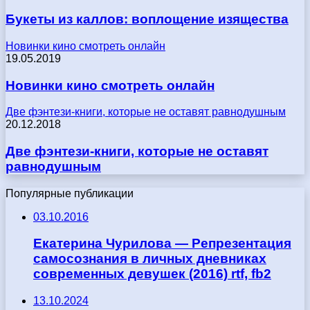
Букеты из каллов: воплощение изящества
Новинки кино смотреть онлайн
19.05.2019
Новинки кино смотреть онлайн
Две фэнтези-книги, которые не оставят равнодушным
20.12.2018
Две фэнтези-книги, которые не оставят
равнодушным
Популярные публикации
03.10.2016
Екатерина Чурилова — Репрезентация
самосознания в личных дневниках
современных девушек (2016) rtf, fb2
13.10.2024