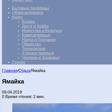
Бытовые проблемы
Обзор интернета
Книги
Бизнес
Досуг и Хобби
Искусство и Культура
Компьютерные
Наука и Познание
Общество
Технические
Художественные
Человек и Здоровье
Разное
Главная
/
Отдых
/
Ямайка
Ямайка
09.04.2019
0
Время чтения: 2 мин.