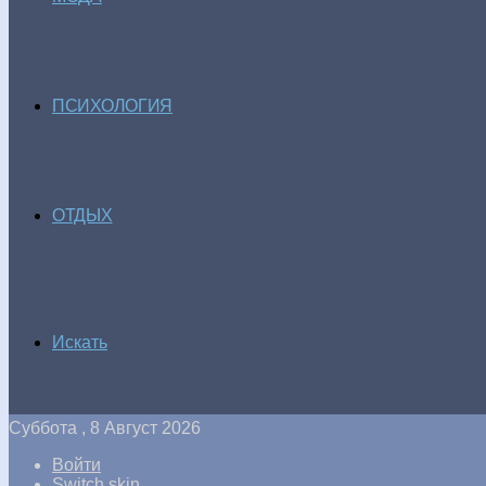
ПСИХОЛОГИЯ
ОТДЫХ
Искать
Суббота , 8 Август 2026
Войти
Switch skin