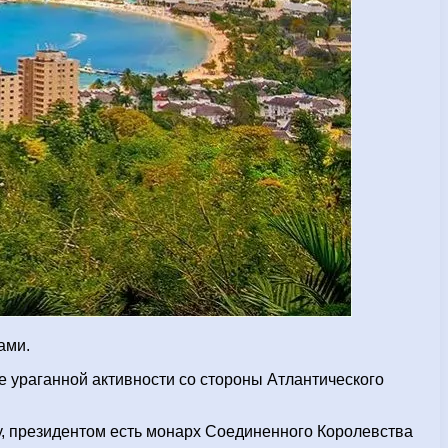
ами.
 ураганной активности со стороны Атлантического
у, президентом есть монарх Соединенного Королевства