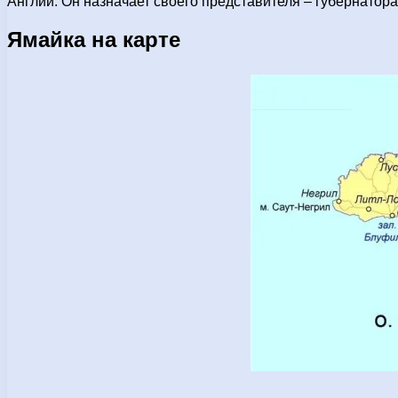
Англии. Он назначает своего представителя – губернатора
Ямайка на карте