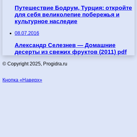
Путешествие Бодрум, Турция: откройте
для себя великолепие побережья и
культурное наследие
08.07.2016
Александр Селезнев — Домашние
десерты из свежих фруктов (2011) pdf
© Copyright 2025, Progidra.ru
Кнопка «Наверх»