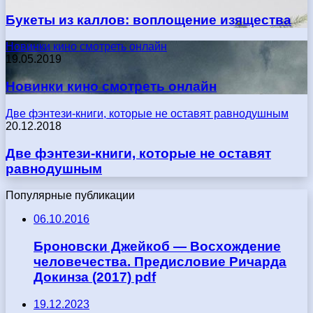
Букеты из каллов: воплощение изящества
Новинки кино смотреть онлайн
19.05.2019
Новинки кино смотреть онлайн
Две фэнтези-книги, которые не оставят равнодушным
20.12.2018
Две фэнтези-книги, которые не оставят
равнодушным
Популярные публикации
06.10.2016
Броновски Джейкоб — Восхождение
человечества. Предисловие Ричарда
Докинза (2017) pdf
19.12.2023