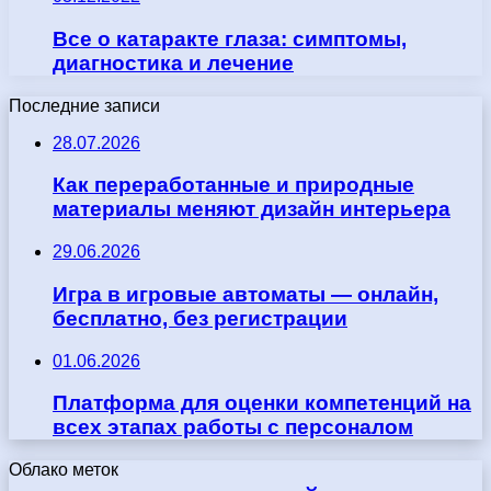
Все о катаракте глаза: симптомы,
диагностика и лечение
Последние записи
28.07.2026
Как переработанные и природные
материалы меняют дизайн интерьера
29.06.2026
Игра в игровые автоматы — онлайн,
бесплатно, без регистрации
01.06.2026
Платформа для оценки компетенций на
всех этапах работы с персоналом
Облако меток