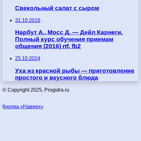
Свекольный салат с сыром
31.10.2016
Нарбут А., Мосс Д. — Дейл Карнеги.
Полный курс обучения приемам
общения (2016) rtf, fb2
25.10.2024
Уха из красной рыбы — приготовление
простого и вкусного блюда
© Copyright 2025, Progidra.ru
Кнопка «Наверх»