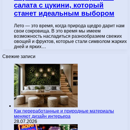
салата с цукини, который
станет идеальным выбором
Лето — это время, когда природа щедро дарит нам
свои сокровища. В это время мы имеем
возможность насладиться разнообразием свежих
овощей и фруктов, которые стали символом жарких
дней и ярких…
Свежие записи
Как переработанные и природные материалы
меняют дизайн интерьера
28.07.2026