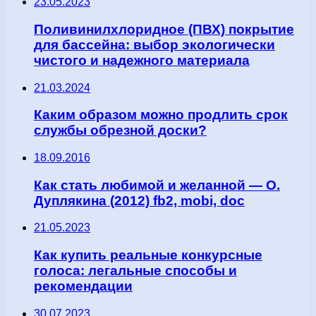
23.05.2023
Поливинилхлоридное (ПВХ) покрытие
для бассейна: выбор экологически
чистого и надежного материала
21.03.2024
Каким образом можно продлить срок
службы обрезной доски?
18.09.2016
Как стать любимой и желанной — О.
Дуплякина (2012) fb2, mobi, doc
21.05.2023
Как купить реальные конкурсные
голоса: легальные способы и
рекомендации
30.07.2023