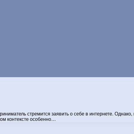
иматель стремится заявить о себе в интернете. Однако, ко
том контексте особенно…