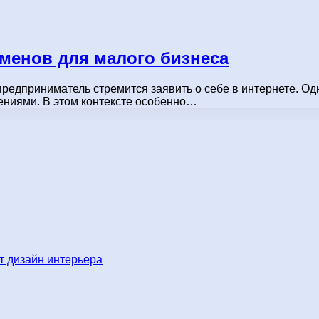
оменов для малого бизнеса
дприниматель стремится заявить о себе в интернете. Однак
ениями. В этом контексте особенно…
 дизайн интерьера