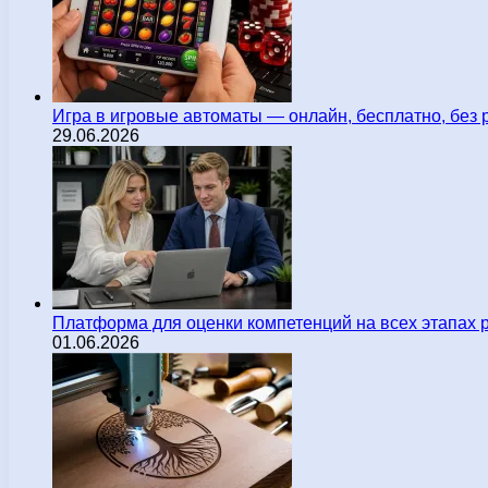
Игра в игровые автоматы — онлайн, бесплатно, без 
29.06.2026
Платформа для оценки компетенций на всех этапах 
01.06.2026