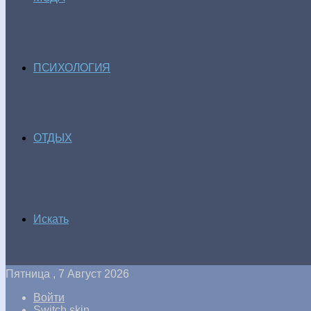
ПСИХОЛОГИЯ
ОТДЫХ
Искать
Пятница , 7 Август 2026
Войти
Switch skin