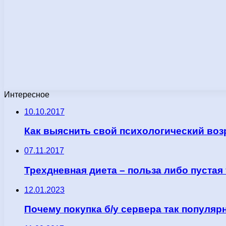
Интересное
10.10.2017
Как выяснить свой психологический воз
07.11.2017
Трехдневная диета – польза либо пустая
12.01.2023
Почему покупка б/у сервера так популяр