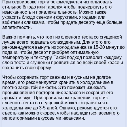
При сервировке торта рекомендуется использовать
стильное блюдо или тарелку, чтобы подчеркнуть его
изысканность и привлекательность. Можно также
украсить блюдо свежими фруктами, ягодами или
взбитыми сливками, чтобы придать десерту еще больше
аппетитности.
Важно помнить, что торт из слоеного теста со сгущенкой
лучше всего подавать охлажденным. Для этого его
рекомендуется вынуть из холодильника за 15-20 минут до
подачи, чтобы десерт приобрел оптимальную
температуру и текстуру. Такой подход позволит каждому
слою теста и сгущенки проявиться во всей своей красе и
сохранить свою форму.
Чтобы сохранить торт свежим и вкусным на долгое
время, его рекомендуется хранить в холодильнике в
плотно закрытой емкости. Это поможет избежать
проникновения посторонних запахов и сохранит его
аромат и вкус. При правильном хранении, торт из
слоеного теста со сгущенкой может сохраняться в
холодильнике до 3-5 дней. Однако, рекомендуется его
съесть как можно скорее, чтобы насладиться всеми его
неповторимыми вкусовыми нюансами.