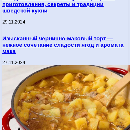
приготовления, секреты и традиции
шведской кухни
29.11.2024
Изысканный чернично-маковый торт —
нежное сочетание сладости ягод и аромата
мака
27.11.2024