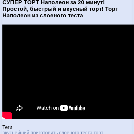
СУПЕР ТОРТ Наполеон за 20 минут!
Простой, быстрый и вкусный торт! Торт
Наполеон из слоеного теста
Теги
вкуснейший
приготовить
слоеного
теста
торт