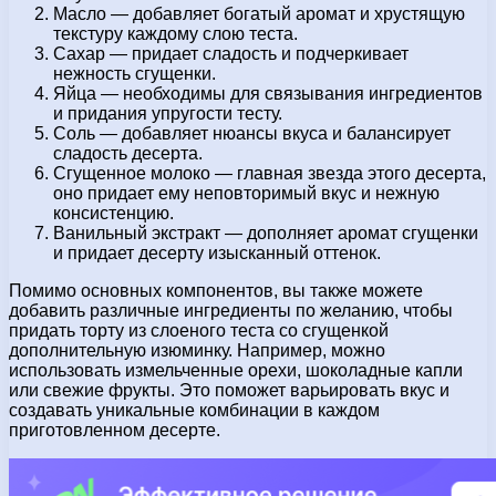
Масло — добавляет богатый аромат и хрустящую
текстуру каждому слою теста.
Сахар — придает сладость и подчеркивает
нежность сгущенки.
Яйца — необходимы для связывания ингредиентов
и придания упругости тесту.
Соль — добавляет нюансы вкуса и балансирует
сладость десерта.
Сгущенное молоко — главная звезда этого десерта,
оно придает ему неповторимый вкус и нежную
консистенцию.
Ванильный экстракт — дополняет аромат сгущенки
и придает десерту изысканный оттенок.
Помимо основных компонентов, вы также можете
добавить различные ингредиенты по желанию, чтобы
придать торту из слоеного теста со сгущенкой
дополнительную изюминку. Например, можно
использовать измельченные орехи, шоколадные капли
или свежие фрукты. Это поможет варьировать вкус и
создавать уникальные комбинации в каждом
приготовленном десерте.