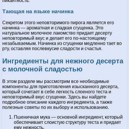
пикантность.
Тающая на языке начинка
Секретом этого неповторимого пирога является его
начинка — ароматная и сладкая сгущенка. Это
натуральное молочное лакомство придает десерту
неповторимый вкус и делает его по-настоящему
незабываемым. Начинка из сгущенки медленно тает во
рту, оставляя послевкусие сладости и счастья.
Ингредиенты для нежного десерта
с молочной сладостью
В этом разделе мы рассмотрим все необходимые
компоненты для приготовления изысканного десерта,
который сочетает в себе легкость слоеного теста и
неповторимый вкус сгущенки. Здесь вы найдете
подробное описание каждого ингредиента, а также
полезные советы по их выбору и использованию.
Пшеничная мука — основной ингредиент, который
обеспечивает слоистую структуру теста и придает
ему нежность.