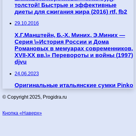
толстой! Быстрые и эффективные
диеты для сжигания жира (2016) rtf, fb2
29.10.2016
Х.Г.Манштейн, Б.-Х. Миних, Э.Миних —
Серия \»История России и Дома
Романовых в мемуарах современников.
XVII-XX вв.\» Перевороты и войны (1997)
djvu
24.06.2023
Оригинальные итальянские сумки Pinko
© Copyright 2025, Progidra.ru
Кнопка «Наверх»