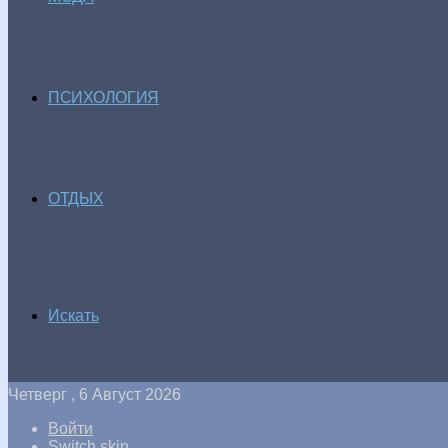
ПСИХОЛОГИЯ
ОТДЫХ
Искать
Четверг , 6 Август 2026
Войти
Switch skin