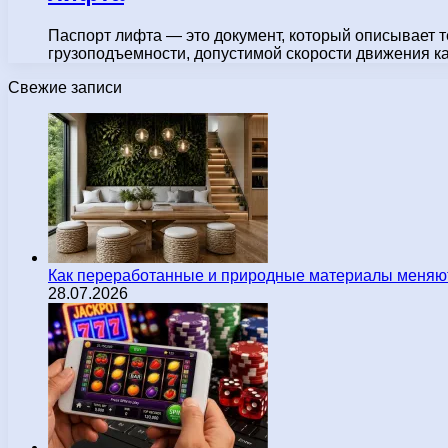
Паспорт лифта — это документ, который описывает т
грузоподъемности, допустимой скорости движения 
Свежие записи
Как переработанные и природные материалы меняют
28.07.2026