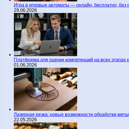
Игра в игровые автоматы — онлайн, бесплатно, без 
29.06.2026
Платформа для оценки компетенций на всех этапах 
01.06.2026
Лазерная резка: новые возможности обработки мета
22.05.2026