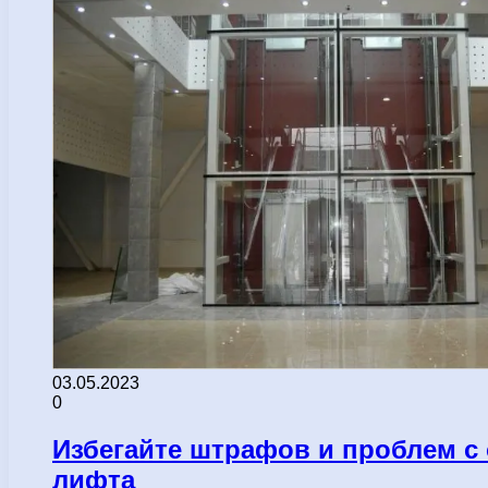
03.05.2023
0
Избегайте штрафов и проблем с 
лифта