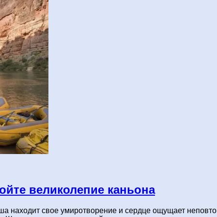
ойте великолепие каньона
душа находит свое умиротворение и сердце ощущает неповт