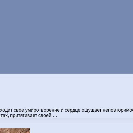
находит свое умиротворение и сердце ощущает неповторимо
ах, притягивает своей …