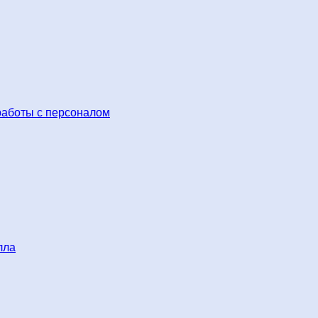
работы с персоналом
лла