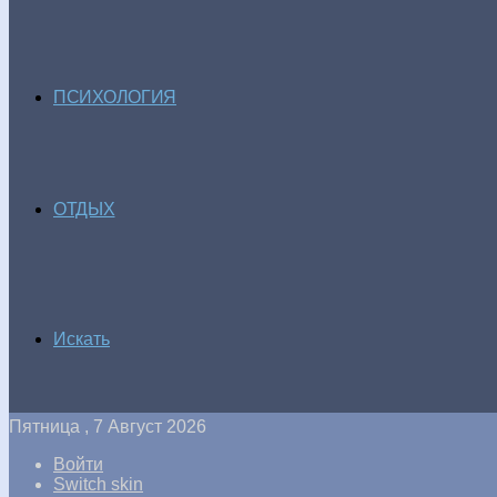
ПСИХОЛОГИЯ
ОТДЫХ
Искать
Пятница , 7 Август 2026
Войти
Switch skin