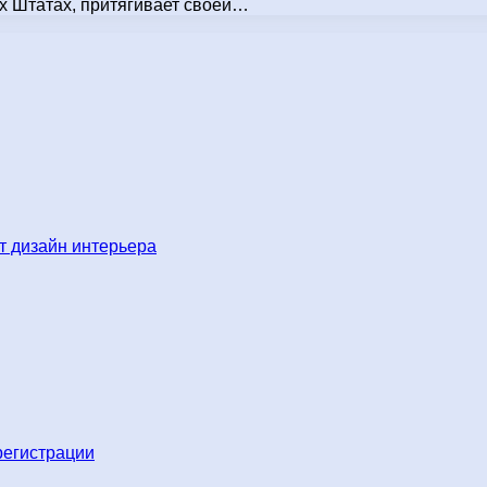
 Штатах, притягивает своей…
 дизайн интерьера
регистрации