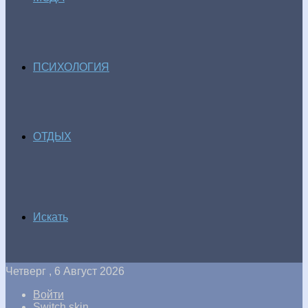
ПСИХОЛОГИЯ
ОТДЫХ
Искать
Четверг , 6 Август 2026
Войти
Switch skin