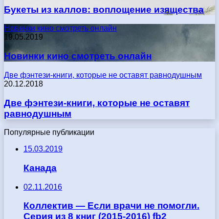
Букеты из каллов: воплощение изящества
Новинки кино смотреть онлайн
19.05.2019
Новинки кино смотреть онлайн
Две фэнтези-книги, которые не оставят равнодушным
20.12.2018
Две фэнтези-книги, которые не оставят
равнодушным
Популярные публикации
15.03.2019
Канада
02.11.2016
Коллектив — Если врачи не помогли.
Серия из 8 книг (2015-2016) fb2