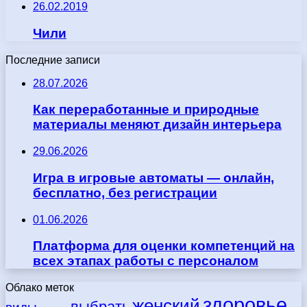
26.02.2019
Чили
Последние записи
28.07.2026
Как переработанные и природные
материалы меняют дизайн интерьера
29.06.2026
Игра в игровые автоматы — онлайн,
бесплатно, без регистрации
01.06.2026
Платформа для оценки компетенций на
всех этапах работы с персоналом
Облако меток
здоровье
женский
выбрать