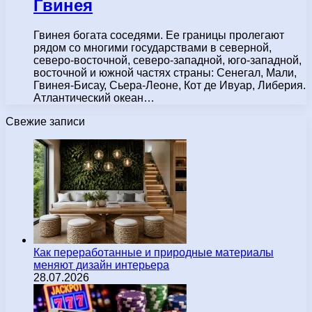
Гвинея
Гвинея богата соседями. Ее границы пролегают
рядом со многими государствами в северной,
северо-восточной, северо-западной, юго-западной,
восточной и южной частях страны: Сенегал, Мали,
Гвинея-Бисау, Сьера-Леоне, Кот де Ивуар, Либерия.
Атлантический океан…
Свежие записи
Как переработанные и природные материалы
меняют дизайн интерьера
28.07.2026