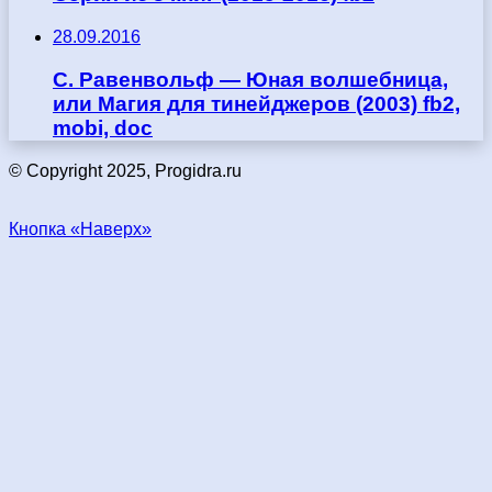
28.09.2016
С. Равенвольф — Юная волшебница,
или Магия для тинейджеров (2003) fb2,
mobi, doc
© Copyright 2025, Progidra.ru
Кнопка «Наверх»