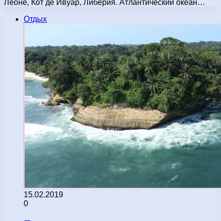
Леоне, Кот де Ивуар, Либерия. Атлантический океан…
Отдых
15.02.2019
0