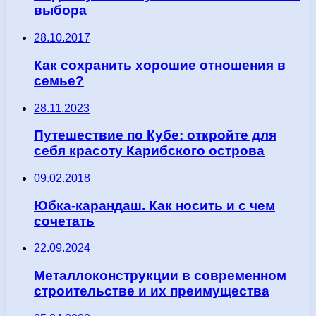
выбора
28.10.2017
Как сохранить хорошие отношения в
семье?
28.11.2023
Путешествие по Кубе: откройте для
себя красоту Карибского острова
09.02.2018
Юбка-карандаш. Как носить и с чем
сочетать
22.09.2024
Металлоконструкции в современном
строительстве и их преимущества