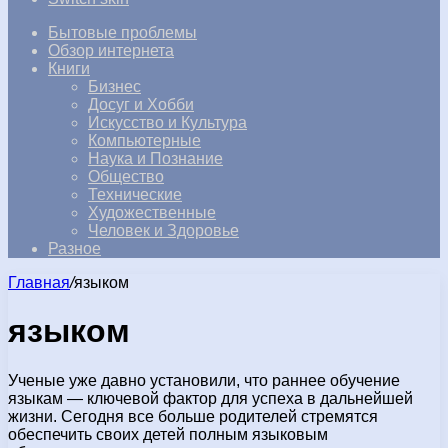
Бытовые проблемы
Обзор интернета
Книги
Бизнес
Досуг и Хобби
Искусство и Культура
Компьютерные
Наука и Познание
Общество
Технические
Художественные
Человек и Здоровье
Разное
Главная
/
языком
языком
Ученые уже давно установили, что раннее обучение
языкам — ключевой фактор для успеха в дальнейшей
жизни. Сегодня все больше родителей стремятся
обеспечить своих детей полным языковым