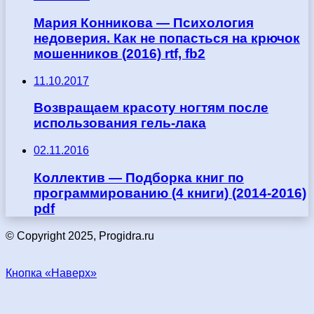
Мария Конникова — Психология
недоверия. Как не попасться на крючок
мошенников (2016) rtf, fb2
11.10.2017
Возвращаем красоту ногтям после
использования гель-лака
02.11.2016
Коллектив — Подборка книг по
программированию (4 книги) (2014-2016)
pdf
© Copyright 2025, Progidra.ru
Кнопка «Наверх»