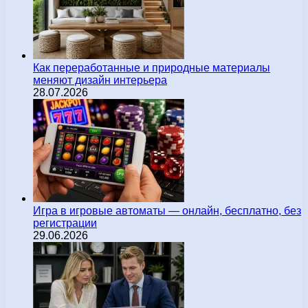
Как переработанные и природные материалы
меняют дизайн интерьера
28.07.2026
Игра в игровые автоматы — онлайн, бесплатно, без
регистрации
29.06.2026