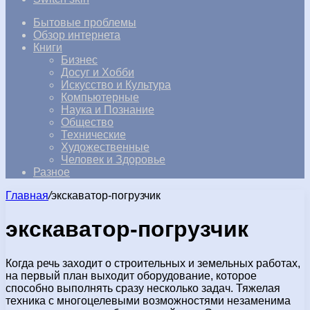
Бытовые проблемы
Обзор интернета
Книги
Бизнес
Досуг и Хобби
Искусство и Культура
Компьютерные
Наука и Познание
Общество
Технические
Художественные
Человек и Здоровье
Разное
Главная
/
экскаватор-погрузчик
экскаватор-погрузчик
Когда речь заходит о строительных и земельных работах,
на первый план выходит оборудование, которое
способно выполнять сразу несколько задач. Тяжелая
техника с многоцелевыми возможностями незаменима