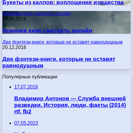
Букеты из каллов: воплощение изящества
Новинки кино смотреть онлайн
19.05.2019
Новинки кино смотреть онлайн
Две фэнтези-книги, которые не оставят равнодушным
20.12.2018
Две фэнтези-книги, которые не оставят
равнодушным
Популярные публикации
17.07.2016
Владимир Антонов — Служба внешней
разведки. История, люди, факты (2014)
rtf, fb2
07.05.2023