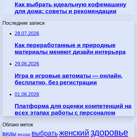
Как выбрать идеальную кофемашину
для дома: советы и рекомендации
Последние записи
28.07.2026
Как переработанные и природные
материалы меняют дизайн интерьера
29.06.2026
Игра в игровые автоматы — онлайн,
бесплатно, без регистрации
01.06.2026
Платформа для оценки компетенций на
всех этапах работы с персоналом
Облако меток
здоровье
женский
выбрать
виды
вкусное