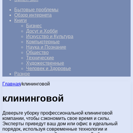
Бытовые проблемы
Обзор интернета
Книги
Бизнес
Досуг и Хобби
Искусство и Культура
Компьютерные
Наука и Познание
Общество
Технические
Художественные
Человек и Здоровье
Разное
Главная
/
клининговой
клининговой
Доверьте уборку профессиональной клининговой
компании, чтобы сэкономить свое время и силы.
Эксперты приведут ваш дом или офис в идеальный
порядок, используя современные технологии и