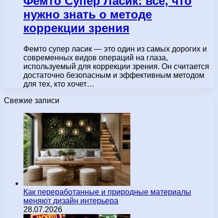
Фемто Супер Ласик: все, что
нужно знать о методе
коррекции зрения
Фемто супер ласик — это один из самых дорогих и
современных видов операций на глаза,
используемый для коррекции зрения. Он считается
достаточно безопасным и эффективным методом
для тех, кто хочет…
Свежие записи
Как переработанные и природные материалы
меняют дизайн интерьера
28.07.2026