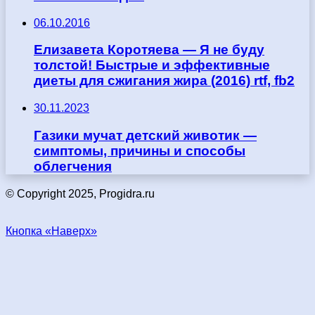
06.10.2016
Елизавета Коротяева — Я не буду
толстой! Быстрые и эффективные
диеты для сжигания жира (2016) rtf, fb2
30.11.2023
Газики мучат детский животик —
симптомы, причины и способы
облегчения
© Copyright 2025, Progidra.ru
Кнопка «Наверх»