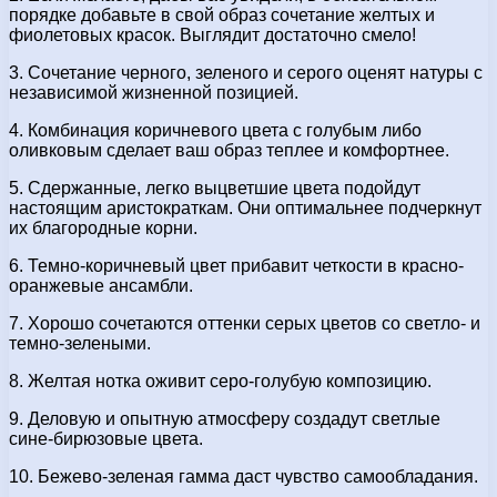
порядке добавьте в свой образ сочетание желтых и
фиолетовых красок. Выглядит достаточно смело!
3. Сочетание черного, зеленого и серого оценят натуры с
независимой жизненной позицией.
4. Комбинация коричневого цвета с голубым либо
оливковым сделает ваш образ теплее и комфортнее.
5. Сдержанные, легко выцветшие цвета подойдут
настоящим аристократкам. Они оптимальнее подчеркнут
их благородные корни.
6. Темно-коричневый цвет прибавит четкости в красно-
оранжевые ансамбли.
7. Хорошо сочетаются оттенки серых цветов со светло- и
темно-зелеными.
8. Желтая нотка оживит серо-голубую композицию.
9. Деловую и опытную атмосферу создадут светлые
сине-бирюзовые цвета.
10. Бежево-зеленая гамма даст чувство самообладания.