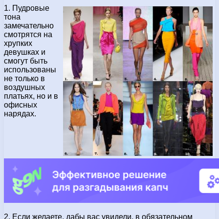
1. Пудровые
тона
замечательно
смотрятся на
хрупких
девушках и
смогут быть
использованы
не только в
воздушных
платьях, но и в
офисных
нарядах.
2. Если желаете, дабы вас увидели, в обязательном