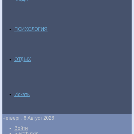
ПСИХОЛОГИЯ
ОТДЫХ
Искать
Четверг , 6 Август 2026
Войти
Switch skin