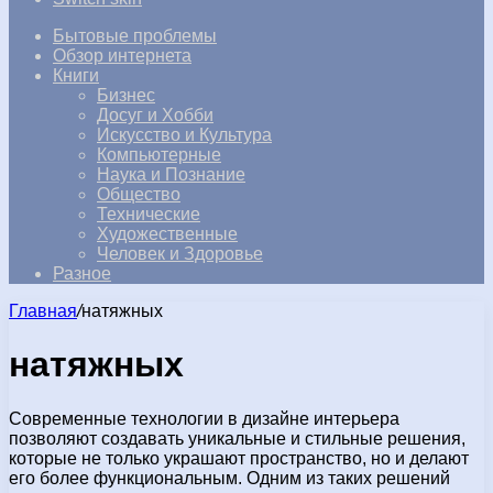
Бытовые проблемы
Обзор интернета
Книги
Бизнес
Досуг и Хобби
Искусство и Культура
Компьютерные
Наука и Познание
Общество
Технические
Художественные
Человек и Здоровье
Разное
Главная
/
натяжных
натяжных
Современные технологии в дизайне интерьера
позволяют создавать уникальные и стильные решения,
которые не только украшают пространство, но и делают
его более функциональным. Одним из таких решений