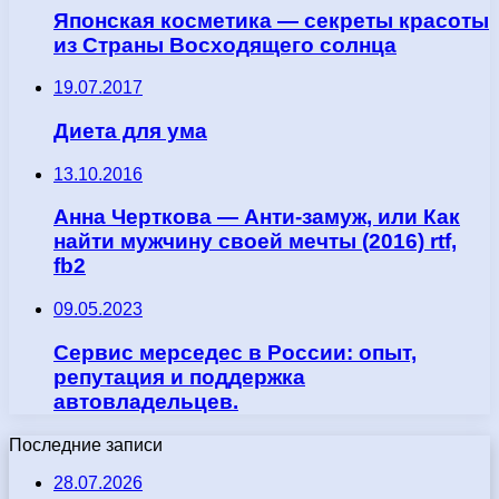
Японская косметика — секреты красоты
из Страны Восходящего солнца
19.07.2017
Диета для ума
13.10.2016
Анна Черткова — Анти-замуж, или Как
найти мужчину своей мечты (2016) rtf,
fb2
09.05.2023
Сервис мерседес в России: опыт,
репутация и поддержка
автовладельцев.
Последние записи
28.07.2026