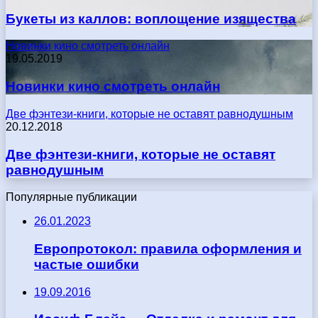
Букеты из каллов: воплощение изящества
Новинки кино смотреть онлайн
19.05.2019
Новинки кино смотреть онлайн
Две фэнтези-книги, которые не оставят равнодушным
20.12.2018
Две фэнтези-книги, которые не оставят
равнодушным
Популярные публикации
26.01.2023
Европротокол: правила оформления и
частые ошибки
19.09.2016