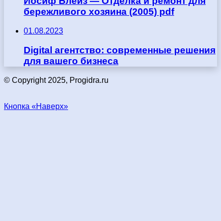
Иосиф Блейз — Отделка и ремонт для
бережливого хозяина (2005) pdf
01.08.2023
Digital агентство: современные решения
для вашего бизнеса
© Copyright 2025, Progidra.ru
Кнопка «Наверх»