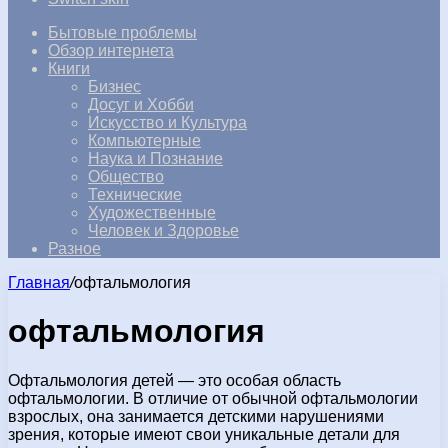
Бытовые проблемы
Обзор интернета
Книги
Бизнес
Досуг и Хобби
Искусство и Культура
Компьютерные
Наука и Познание
Общество
Технические
Художественные
Человек и Здоровье
Разное
Главная
/
офтальмология
офтальмология
Офтальмология детей — это особая область
офтальмологии. В отличие от обычной офтальмологии
взрослых, она занимается детскими нарушениями
зрения, которые имеют свои уникальные детали для