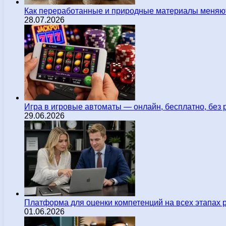
Как переработанные и природные материалы меняют
28.07.2026
Игра в игровые автоматы — онлайн, бесплатно, без 
29.06.2026
Платформа для оценки компетенций на всех этапах 
01.06.2026