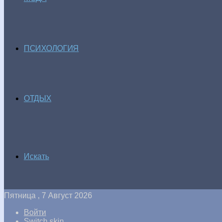
ПСИХОЛОГИЯ
ОТДЫХ
Искать
Пятница , 7 Август 2026
Войти
Switch skin