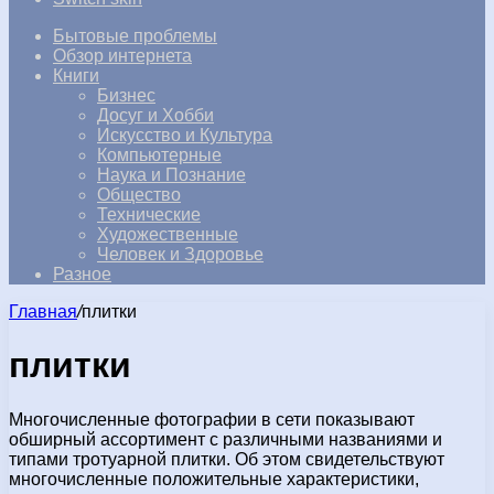
Бытовые проблемы
Обзор интернета
Книги
Бизнес
Досуг и Хобби
Искусство и Культура
Компьютерные
Наука и Познание
Общество
Технические
Художественные
Человек и Здоровье
Разное
Главная
/
плитки
плитки
Многочисленные фотографии в сети показывают
обширный ассортимент с различными названиями и
типами тротуарной плитки. Об этом свидетельствуют
многочисленные положительные характеристики,