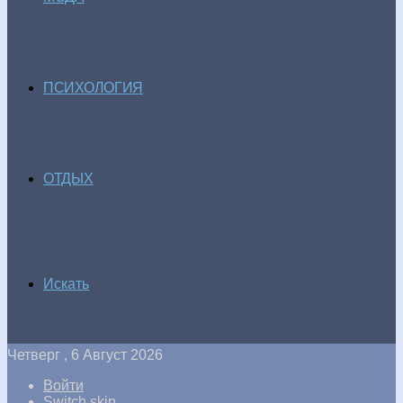
ПСИХОЛОГИЯ
ОТДЫХ
Искать
Четверг , 6 Август 2026
Войти
Switch skin