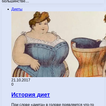
большинстве…
Диеты
21.10.2017
0
История диет
При слове «диета» в голове появляется что-то