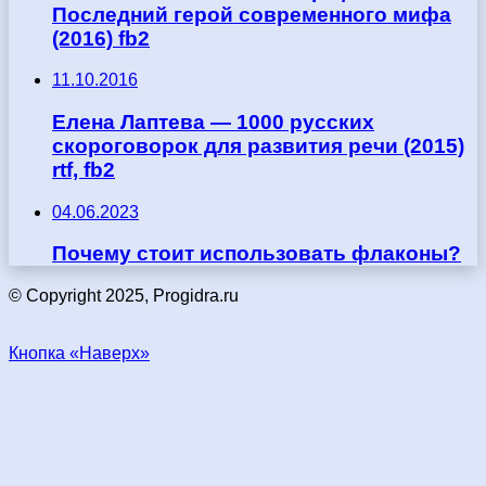
Последний герой современного мифа
(2016) fb2
11.10.2016
Елена Лаптева — 1000 русских
скороговорок для развития речи (2015)
rtf, fb2
04.06.2023
Почему стоит использовать флаконы?
© Copyright 2025, Progidra.ru
Кнопка «Наверх»