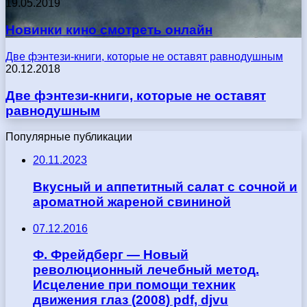
19.05.2019
Новинки кино смотреть онлайн
Две фэнтези-книги, которые не оставят равнодушным
20.12.2018
Две фэнтези-книги, которые не оставят
равнодушным
Популярные публикации
20.11.2023
Вкусный и аппетитный салат с сочной и
ароматной жареной свининой
07.12.2016
Ф. Фрейдберг — Новый
революционный лечебный метод.
Исцеление при помощи техник
движения глаз (2008) pdf, djvu