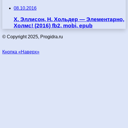
08.10.2016
Х. Эллисон, Н. Хольдер — Элементарно,
Холмс! (2016) fb2, mobi, epub
© Copyright 2025, Progidra.ru
Кнопка «Наверх»