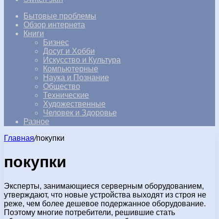
Бытовые проблемы
Обзор интернета
Книги
Бизнес
Досуг и Хобби
Искусство и Культура
Компьютерные
Наука и Познание
Общество
Технические
Художественные
Человек и Здоровье
Разное
Главная
/
покупки
покупки
Эксперты, занимающиеся серверным оборудованием,
утверждают, что новые устройства выходят из строя не
реже, чем более дешевое подержанное оборудование.
Поэтому многие потребители, решившие стать