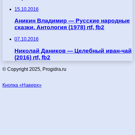
15.10.2016
Аникин Владимир — Русские народные
сказки. Антология (1978) rtf, fb2
07.10.2016
Николай Даников — Целебный иван-чай
(2016) rtf, fb2
© Copyright 2025, Progidra.ru
Кнопка «Наверх»