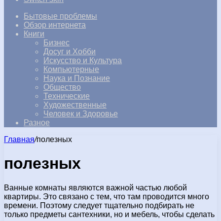
Бытовые проблемы
Обзор интернета
Книги
Бизнес
Досуг и Хобби
Искусство и Культура
Компьютерные
Наука и Познание
Общество
Технические
Художественные
Человек и Здоровье
Разное
Главная
/
полезных
полезных
Ванные комнаты являются важной частью любой
квартиры. Это связано с тем, что там проводится много
времени. Поэтому следует тщательно подбирать не
только предметы сантехники, но и мебель, чтобы сделать