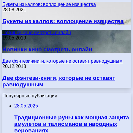
Букеты из каллов: воплощение изящества
28.08.2021
Букеты из каллов: воплощение изящества
Новинки кино смотреть онлайн
19.05.2019
Новинки кино смотреть онлайн
Две фэнтези-книги, которые не оставят равнодушным
20.12.2018
Две фэнтези-книги, которые не оставят
равнодушным
Популярные публикации
28.05.2025
Традиционные руны как мощная защита
амулетов и талисманов в народных
верованиях