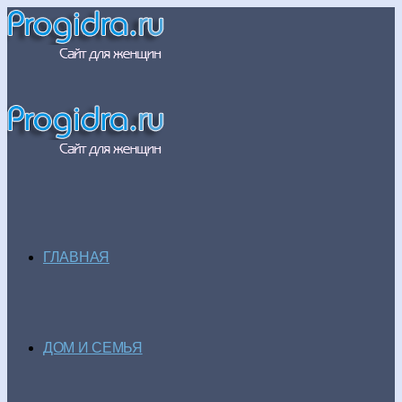
ГЛАВНАЯ
ДОМ И СЕМЬЯ