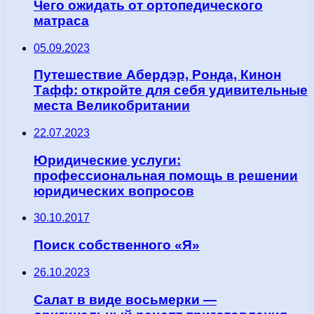
Чего ожидать от ортопедического
матраса
05.09.2023
Путешествие Абердэр, Ронда, Кинон
Тафф: откройте для себя удивительные
места Великобритании
22.07.2023
Юридические услуги:
профессиональная помощь в решении
юридических вопросов
30.10.2017
Поиск собственного «Я»
26.10.2023
Салат в виде восьмерки —