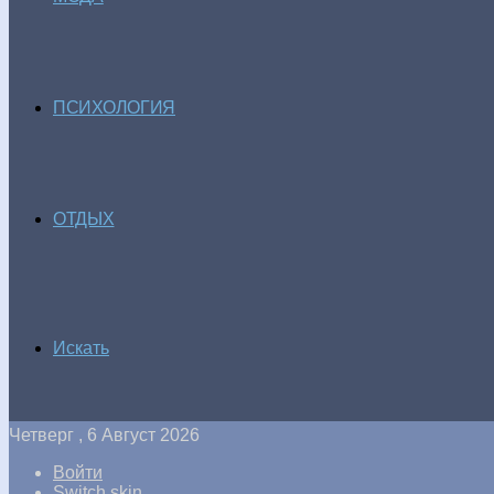
ПСИХОЛОГИЯ
ОТДЫХ
Искать
Четверг , 6 Август 2026
Войти
Switch skin