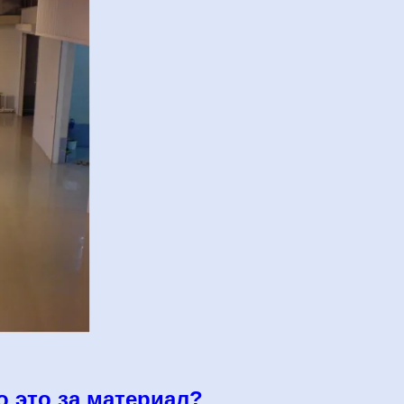
 это за материал?