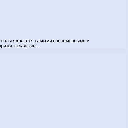
е полы являются самыми современными и
гаражи, складские…