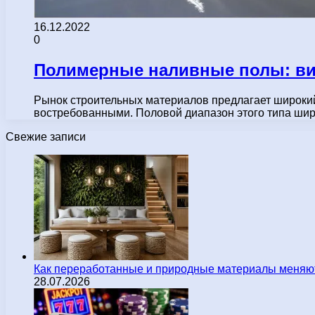
16.12.2022
0
Полимерные наливные полы: вид
Рынок строительных материалов предлагает широки
востребованными. Половой диапазон этого типа шир
Свежие записи
Как переработанные и природные материалы меняют
28.07.2026