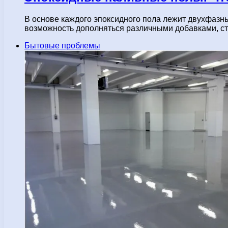
В основе каждого эпоксидного пола лежит двухфазны
возможность дополняться различными добавками, 
Бытовые проблемы