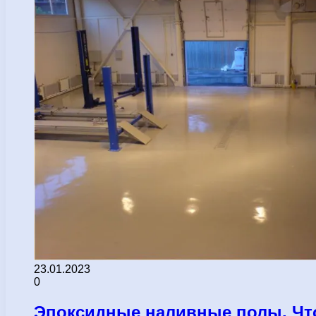
23.01.2023
0
Эпоксидные наливные полы. Что