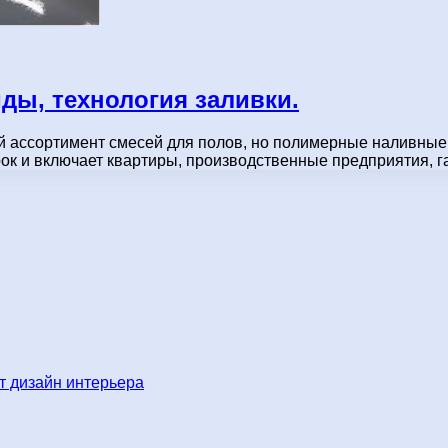
ы, технология заливки.
й ассортимент смесей для полов, но полимерные наливны
ок и включает квартиры, производственные предприятия, 
 дизайн интерьера