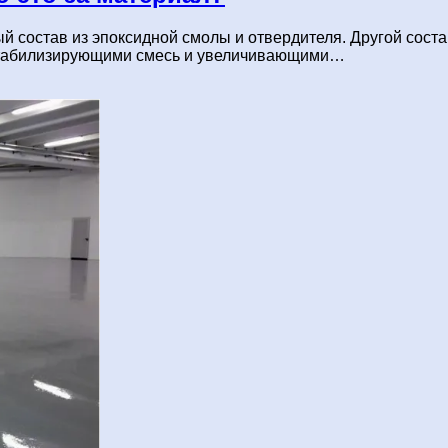
й состав из эпоксидной смолы и отвердителя. Другой сост
стабилизирующими смесь и увеличивающими…