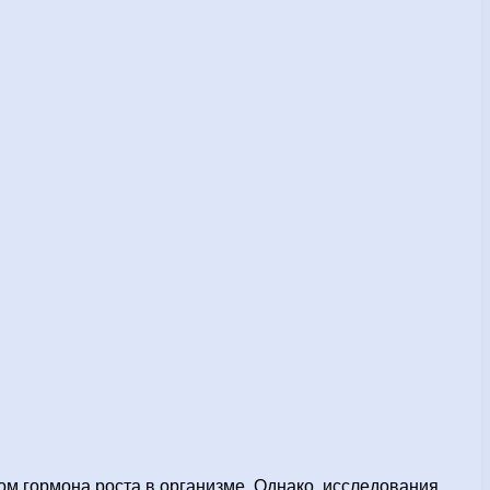
м гормона роста в организме. Однако, исследования