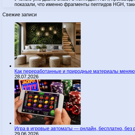
показали, что именно фрагменты пептидов HGH, та
Свежие записи
Как переработанные и природные материалы меняют
28.07.2026
Игра в игровые автоматы — онлайн, бесплатно, без 
29.06.2026