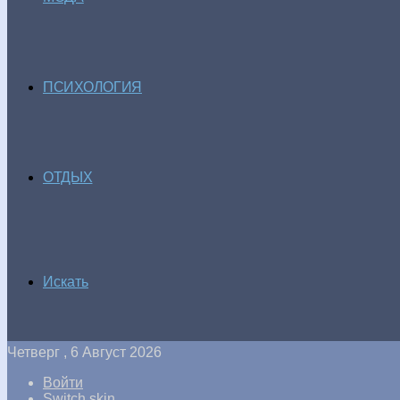
ПСИХОЛОГИЯ
ОТДЫХ
Искать
Четверг , 6 Август 2026
Войти
Switch skin