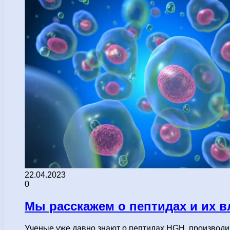
22.04.2023
0
Мы расскажем о пептидах и их в
Ученые уже давно знают о пептидах HGH, производи