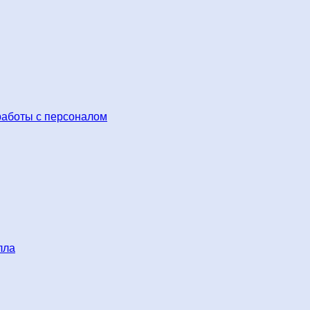
работы с персоналом
лла