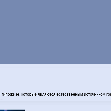
 гипофизе, которые являются естественным источником гор
 …