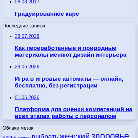
08.08.2017
Градуированное каре
Последние записи
28.07.2026
Как переработанные и природные
материалы меняют дизайн интерьера
29.06.2026
Игра в игровые автоматы — онлайн,
бесплатно, без регистрации
01.06.2026
Платформа для оценки компетенций на
всех этапах работы с персоналом
Облако меток
здоровье
женский
выбрать
виды
вкусное