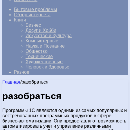
Бытовые проблемы
Обзор интернета
Книги
Бизнес
Досуг и Хобби
Искусство и Культура
Компьютерные
Наука и Познание
Общество
Технические
Художественные
Человек и Здоровье
Разное
Главная
/
разобраться
разобраться
Программы 1С являются одними из самых популярных и
востребованных программных продуктов в сфере
бизнес-автоматизации. Они предоставляют возможность
автоматизировать учет и управление различными