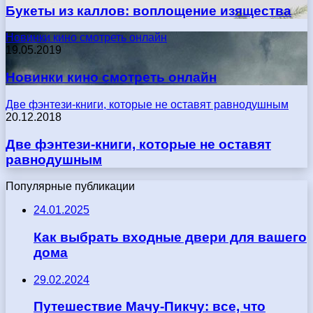
Букеты из каллов: воплощение изящества
Новинки кино смотреть онлайн
19.05.2019
Новинки кино смотреть онлайн
Две фэнтези-книги, которые не оставят равнодушным
20.12.2018
Две фэнтези-книги, которые не оставят
равнодушным
Популярные публикации
24.01.2025
Как выбрать входные двери для вашего
дома
29.02.2024
Путешествие Мачу-Пикчу: все, что