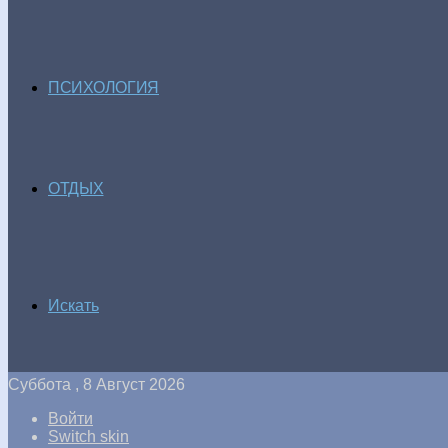
ПСИХОЛОГИЯ
ОТДЫХ
Искать
Суббота , 8 Август 2026
Войти
Switch skin