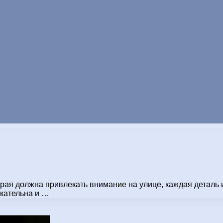
торая должна привлекать внимание на улице, каждая деталь
екательна и …