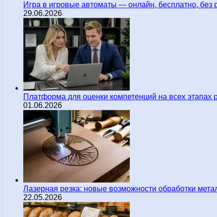
Игра в игровые автоматы — онлайн, бесплатно, без 
29.06.2026
Платформа для оценки компетенций на всех этапах 
01.06.2026
Лазерная резка: новые возможности обработки мета
22.05.2026