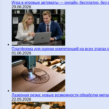
Игра в игровые автоматы — онлайн, бесплатно, без 
29.06.2026
Платформа для оценки компетенций на всех этапах 
01.06.2026
Лазерная резка: новые возможности обработки мета
22.05.2026