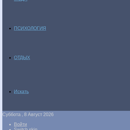
ПСИХОЛОГИЯ
ОТДЫХ
Искать
Суббота , 8 Август 2026
Войти
Switch skin