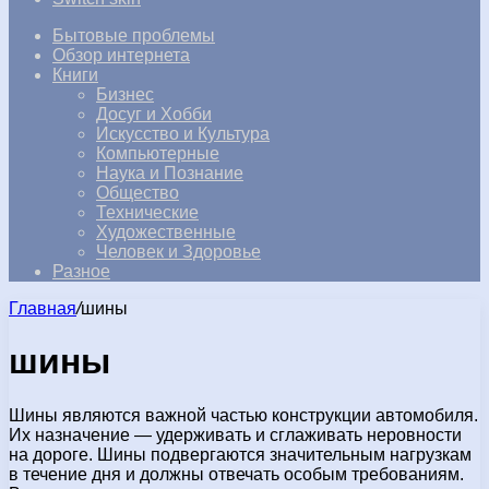
Бытовые проблемы
Обзор интернета
Книги
Бизнес
Досуг и Хобби
Искусство и Культура
Компьютерные
Наука и Познание
Общество
Технические
Художественные
Человек и Здоровье
Разное
Главная
/
шины
шины
Шины являются важной частью конструкции автомобиля.
Их назначение — удерживать и сглаживать неровности
на дороге. Шины подвергаются значительным нагрузкам
в течение дня и должны отвечать особым требованиям.