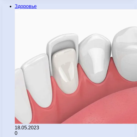
Здоровье
18.05.2023
0