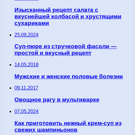
Изысканный рецепт салата с
вкуснейшей колбасой и хрустящими
сухариками
25.09.2024
Суп-пюре из стручковой фасоли —
простой и вкусный рецепт
14.05.2018
Мужские и женские половые болезни
09.11.2017
Овощное рагу в мультиварке
07.05.2024
Как приготовить нежный крем-суп из
свежих шампиньонов