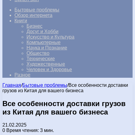
Бытовые проблемы
Обзор интернета
Книги
Бизнес
Досуг и Хобби
Искусство и Культура
Компьютерные
Наука и Познание
Общество
Технические
Художественные
Человек и Здоровье
Разное
Главная
/
Бытовые проблемы
/
Все особенности доставки
грузов из Китая для вашего бизнеса
Все особенности доставки грузов
из Китая для вашего бизнеса
21.02.2025
0
Время чтения: 3 мин.