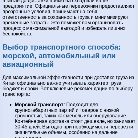
в Китае до доставки прямо на склад или ваше
предприятие. Официальные перевозчики предоставляют
прозрачные условия, принимают на себя
ответственность за сохранность груза и минимизируют
временные затраты. Это поможет вам организовать
процесс с максимальной выгодой и избежать лишних
беспокойств.
Выбор транспортного способа:
морской, автомобильный или
авиационный
Для максимальной эффективности при доставке груза из
Китая официально важно учитывать характер груза,
бюджет и сроки. Вот ключевые рекомендации по выбору
транспорта:
Морской транспорт:
Подходит для
крупногабаритных партий и товаров с низкой
срочностью, таких как мебель или оборудование.
Контейнерная доставка стоит дешевле, но занимает
30-45 дней. Выгодно при необходимости перевезти
значительные объемы, особенно на дальние
расстояния.