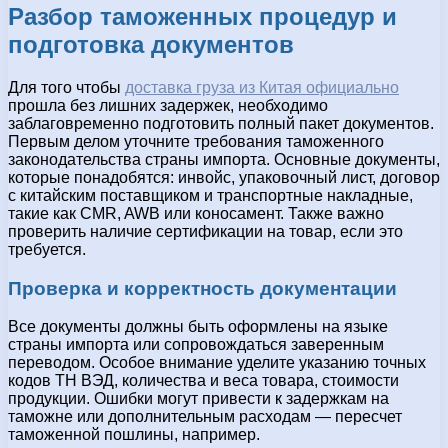
Разбор таможенных процедур и
подготовка документов
Для того чтобы
доставка груза из Китая официально
прошла без лишних задержек, необходимо
заблаговременно подготовить полный пакет документов.
Первым делом уточните требования таможенного
законодательства страны импорта. Основные документы,
которые понадобятся: инвойс, упаковочный лист, договор
с китайским поставщиком и транспортные накладные,
такие как CMR, AWB или коносамент. Также важно
проверить наличие сертификации на товар, если это
требуется.
Проверка и корректность документации
Все документы должны быть оформлены на языке
страны импорта или сопровождаться заверенным
переводом. Особое внимание уделите указанию точных
кодов ТН ВЭД, количества и веса товара, стоимости
продукции. Ошибки могут привести к задержкам на
таможне или дополнительным расходам — пересчет
таможенной пошлины, например.