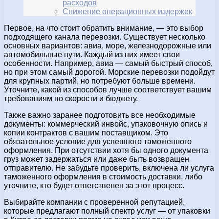
расходов
Снижение операционных издержек
Первое, на что стоит обратить внимание, — это выбор
подходящего канала перевозки. Существует несколько
основных вариантов: авиа, море, железнодорожные или
автомобильные пути. Каждый из них имеет свои
особенности. Например, авиа — самый быстрый способ,
но при этом самый дорогой. Морские перевозки подойдут
для крупных партий, но потребуют больше времени.
Уточните, какой из способов лучше соответствует вашим
требованиям по скорости и бюджету.
Также важно заранее подготовить все необходимые
документы: коммерческий инвойс, упаковочную опись и
копии контрактов с вашим поставщиком. Это
обязательное условие для успешного таможенного
оформления. При отсутствии хотя бы одного документа
груз может задержаться или даже быть возвращен
отправителю. Не забудьте проверить, включена ли услуга
таможенного оформления в стоимость доставки, либо
уточните, кто будет ответственен за этот процесс.
Выбирайте компании с проверенной репутацией,
которые предлагают полный спектр услуг — от упаковки