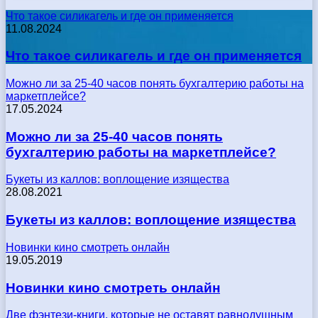
Что такое силикагель и где он применяется
11.08.2024
Что такое силикагель и где он применяется
Можно ли за 25-40 часов понять бухгалтерию работы на
маркетплейсе?
17.05.2024
Можно ли за 25-40 часов понять
бухгалтерию работы на маркетплейсе?
Букеты из каллов: воплощение изящества
28.08.2021
Букеты из каллов: воплощение изящества
Новинки кино смотреть онлайн
19.05.2019
Новинки кино смотреть онлайн
Две фэнтези-книги, которые не оставят равнодушным