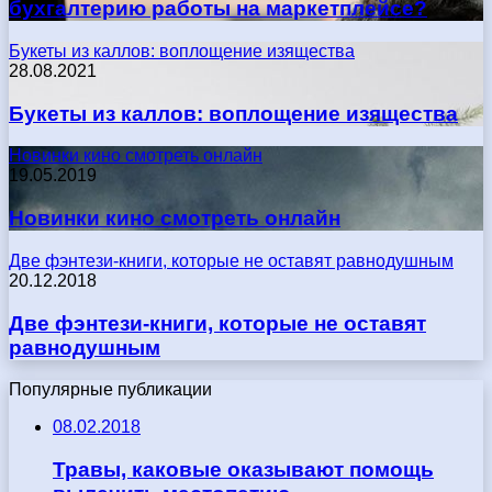
бухгалтерию работы на маркетплейсе?
Букеты из каллов: воплощение изящества
28.08.2021
Букеты из каллов: воплощение изящества
Новинки кино смотреть онлайн
19.05.2019
Новинки кино смотреть онлайн
Две фэнтези-книги, которые не оставят равнодушным
20.12.2018
Две фэнтези-книги, которые не оставят
равнодушным
Популярные публикации
08.02.2018
Травы, каковые оказывают помощь