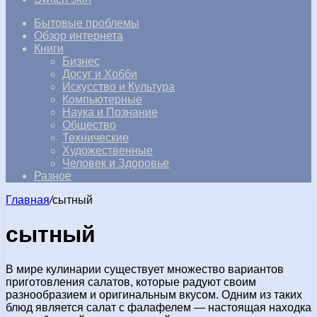
Бытовые проблемы
Обзор интернета
Книги
Бизнес
Досуг и Хобби
Искусство и Культура
Компьютерные
Наука и Познание
Общество
Технические
Художественные
Человек и Здоровье
Разное
Главная
/
сытный
сытный
В мире кулинарии существует множество вариантов
приготовления салатов, которые радуют своим
разнообразием и оригинальным вкусом. Одним из таких
блюд является салат с фалафелем — настоящая находка