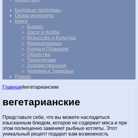
Бытовые проблемы
Обзор интернета
Книги
Бизнес
Досуг и Хобби
Искусство и Культура
Компьютерные
Наука и Познание
Общество
Технические
Художественные
Человек и Здоровье
Разное
Главная
/
вегетарианские
вегетарианские
Представьте себе, что вы можете насладиться
изысканным блюдом, которое не содержит мяса и при
этом полноценно заменяет рыбные котлеты. Этот
уникальный рецепт подарит вам возможность