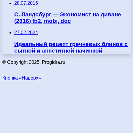
28.07.2016
С. Ландсбург — Экономист на диване
(2016) fb2, mobi, doc
27.02.2024
Идеальный рецепт гречневых блинов с
сытной и аппетитной начинкой
© Copyright 2025, Progidra.ru
Кнопка «Наверх»