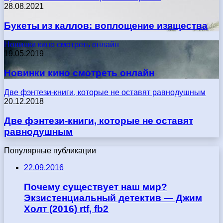
28.08.2021
Букеты из каллов: воплощение изящества
Новинки кино смотреть онлайн
19.05.2019
Новинки кино смотреть онлайн
Две фэнтези-книги, которые не оставят равнодушным
20.12.2018
Две фэнтези-книги, которые не оставят
равнодушным
Популярные публикации
22.09.2016
Почему существует наш мир?
Экзистенциальный детектив — Джим
Холт (2016) rtf, fb2