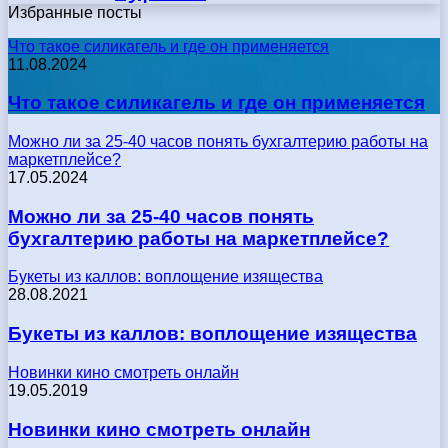
Избранные посты
Что такое силикагель и где он применяется
11.08.2024
Что такое силикагель и где он применяется
Можно ли за 25-40 часов понять бухгалтерию работы на
маркетплейсе?
17.05.2024
Можно ли за 25-40 часов понять
бухгалтерию работы на маркетплейсе?
Букеты из каллов: воплощение изящества
28.08.2021
Букеты из каллов: воплощение изящества
Новинки кино смотреть онлайн
19.05.2019
Новинки кино смотреть онлайн