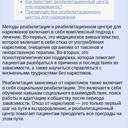
Как работает реабилитационный центр
для наркоманов?
Преимущества реабилитационного
центра для наркоманов
Методы реабилитации в реабилитационном центре для
наркоманов включают в себя комплексный подход к
лечению. Во-первых, это медицинское вмешательство,
которое включает в себя отказ от употребления
наркотиков, очищение организма от токсинов и
лекарственную терапию. Во-вторых, это
психотерапевтическая поддержка, которая помогает
пациентам разобраться в причинах и последствиях их
зависимости, а также научиться справляться с
жизненными трудностями без наркотиков.
Реабилитация зависимых от наркотиков также включает
в себя социальную реабилитацию. Это включает в себя
обучение навыкам социального взаимодействия, поиск
работы и адаптацию к обществу после периода
зависимости. Отказ от наркотиков — это только первый
шаг на пути к выздоровлению, и реабилитационный
центр помогает пациентам преодолеть все преграды на
этом пути.