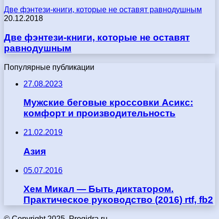
Две фэнтези-книги, которые не оставят равнодушным
20.12.2018
Две фэнтези-книги, которые не оставят
равнодушным
Популярные публикации
27.08.2023
Мужские беговые кроссовки Асикс:
комфорт и производительность
21.02.2019
Азия
05.07.2016
Хем Микал — Быть диктатором.
Практическое руководство (2016) rtf, fb2
© Copyright 2025, Progidra.ru