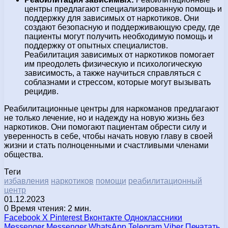
центры предлагают специализированную помощь и
поддержку для зависимых от наркотиков. Они
создают безопасную и поддерживающую среду, где
пациенты могут получить необходимую помощь и
поддержку от опытных специалистов.
Реабилитация зависимых от наркотиков помогает
им преодолеть физическую и психологическую
зависимость, а также научиться справляться с
соблазнами и стрессом, которые могут вызывать
рецидив.
Реабилитационные центры для наркоманов предлагают
не только лечение, но и надежду на новую жизнь без
наркотиков. Они помогают пациентам обрести силу и
уверенность в себе, чтобы начать новую главу в своей
жизни и стать полноценными и счастливыми членами
общества.
Теги
избавления
наркотиков
помощи
реабилитационный
центр
01.12.2023
0
Время чтения: 2 мин.
Facebook
X
Pinterest
Вконтакте
Одноклассники
Messenger
Messenger
WhatsApp
Telegram
Viber
Печатать