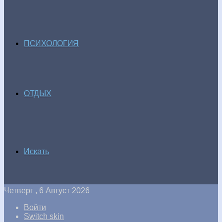
ПСИХОЛОГИЯ
ОТДЫХ
Искать
Четверг , 6 Август 2026
Войти
Switch skin