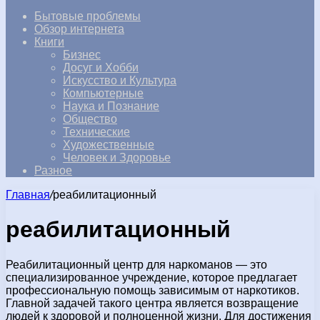
Бытовые проблемы
Обзор интернета
Книги
Бизнес
Досуг и Хобби
Искусство и Культура
Компьютерные
Наука и Познание
Общество
Технические
Художественные
Человек и Здоровье
Разное
Главная
/
реабилитационный
реабилитационный
Реабилитационный центр для наркоманов — это
специализированное учреждение, которое предлагает
профессиональную помощь зависимым от наркотиков.
Главной задачей такого центра является возвращение
людей к здоровой и полноценной жизни. Для достижения