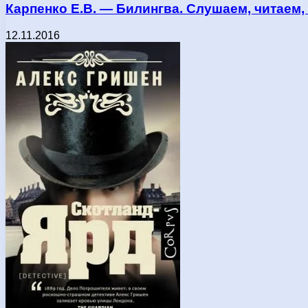
Карпенко Е.В. — Билингва. Слушаем, читаем,
12.11.2016