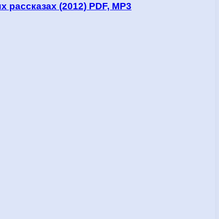
х рассказах (2012) PDF, MP3