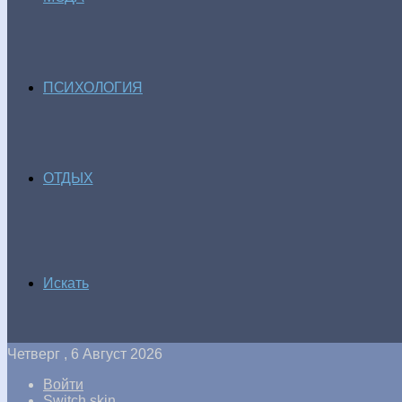
ПСИХОЛОГИЯ
ОТДЫХ
Искать
Четверг , 6 Август 2026
Войти
Switch skin