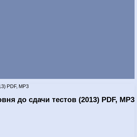
13) PDF, MP3
вня до сдачи тестов (2013) PDF, MP3