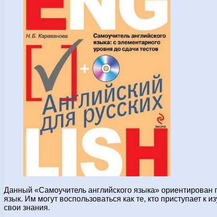
Данный «Самоучитель английского языка» ориентирован п
язык.
Им могут воспользоваться как те, кто приступает к из
свои знания.