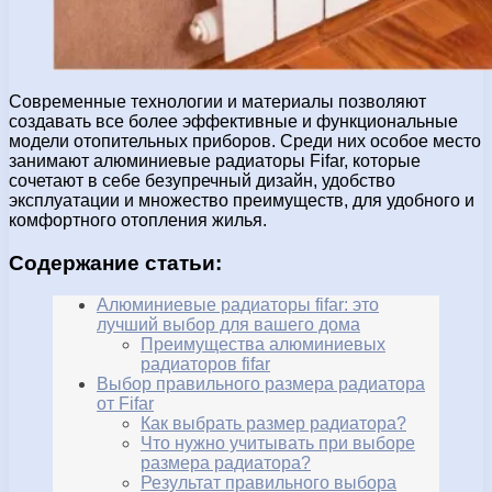
Современные технологии и материалы позволяют
создавать все более эффективные и функциональные
модели отопительных приборов. Среди них особое место
занимают алюминиевые радиаторы Fifar, которые
сочетают в себе безупречный дизайн, удобство
эксплуатации и множество преимуществ, для удобного и
комфортного отопления жилья.
Содержание статьи:
Алюминиевые радиаторы fifar: это
лучший выбор для вашего дома
Преимущества алюминиевых
радиаторов fifar
Выбор правильного размера радиатора
от Fifar
Как выбрать размер радиатора?
Что нужно учитывать при выборе
размера радиатора?
Результат правильного выбора