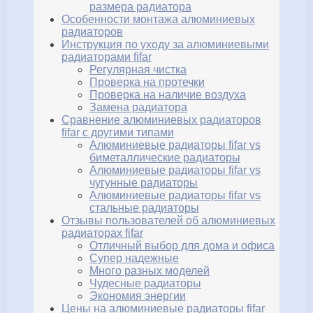
размера радиатора
Особенности монтажа алюминиевых
радиаторов
Инструкция по уходу за алюминиевыми
радиаторами fifar
Регулярная чистка
Проверка на протечки
Проверка на наличие воздуха
Замена радиатора
Сравнение алюминиевых радиаторов
fifar с другими типами
Алюминиевые радиаторы fifar vs
биметаллические радиаторы
Алюминиевые радиаторы fifar vs
чугунные радиаторы
Алюминиевые радиаторы fifar vs
стальные радиаторы
Отзывы пользователей об алюминиевых
радиаторах fifar
Отличный выбор для дома и офиса
Супер надежные
Много разных моделей
Чудесные радиаторы
Экономия энергии
Цены на алюминиевые радиаторы fifar