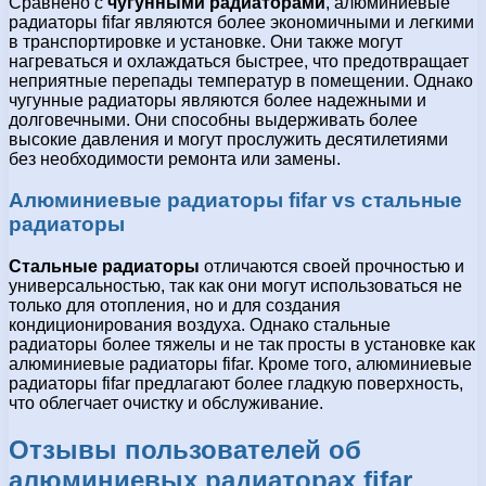
Сравнено с
чугунными радиаторами
, алюминиевые
радиаторы fifar являются более экономичными и легкими
в транспортировке и установке. Они также могут
нагреваться и охлаждаться быстрее, что предотвращает
неприятные перепады температур в помещении. Однако
чугунные радиаторы являются более надежными и
долговечными. Они способны выдерживать более
высокие давления и могут прослужить десятилетиями
без необходимости ремонта или замены.
Алюминиевые радиаторы fifar vs стальные
радиаторы
Стальные радиаторы
отличаются своей прочностью и
универсальностью, так как они могут использоваться не
только для отопления, но и для создания
кондиционирования воздуха. Однако стальные
радиаторы более тяжелы и не так просты в установке как
алюминиевые радиаторы fifar. Кроме того, алюминиевые
радиаторы fifar предлагают более гладкую поверхность,
что облегчает очистку и обслуживание.
Отзывы пользователей об
алюминиевых радиаторах fifar