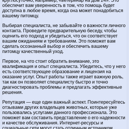
круглосуточно, например, «ветеринар на дом 24». Это
обеспечит вам уверенность в том, что помощь будет
доступна в любое время, когда она может понадобиться
вашему питомцу.
Выбирая специалиста, не забывайте о важности личного
контакта. Проведите предварительную беседу, чтобы
оценить его подход и убедиться, что он соответствует
вашим ожиданиям и требованиям. Это поможет вам
сделать осознанный выбор и обеспечить вашему
питомцу качественный уход.
Первое, на что стоит обратить внимание, это
квалификация и опыт специалиста. Убедитесь, что у него
есть соответствующее образование и лицензия на
оказание услуг. Опыт работы также играет важную роль,
так как он позволяет специалисту быстро и точно
диагностировать проблемы и предлагать эффективные
решения.
Репутация — еще один важный аспект. Поинтересуйтесь
отзывами других владельцев животных, которые уже
пользовались услугами данного профессионала. Это
поможет вам составить представление о его надежности
и качестве обслуживания. Интернет-ресурсы и
социальные сети могут стать отличным источником