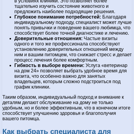
в условиях клиники. Это позволяет более
тщательно изучить состояние животного и
предложить наиболее подходящие решения.
Глубокое понимание потребностей:
Благодаря
индивидуальному подходу, специалист может лучше
понять привычки и поведение вашего любимца, что
способствует более точной диагностике и лечению.
Доверительные отношения:
Частые визиты
одного и того же профессионала способствуют
установлению доверительных отношений между
ним и вашим питомцем, что снижает стресс и делает
процесс лечения более комфортным.
Гибкость в выборе времени:
Услуга «ветеринар
на дом 24» позволяет выбрать удобное время для
визита, что особенно важно для занятых
владельцев, которым сложно подстроиться под
график клиники.
Таким образом, индивидуальный подход и внимание к
деталям делают обслуживание на дому не только
удобным, но и более эффективным, что в конечном итоге
способствует улучшению здоровья и благополучия
вашего питомца.
Как выбрать специалиста для