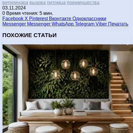
ветеринара
вызова
питомца
преимущества
03.11.2024
0
Время чтения: 5 мин.
Facebook
X
Pinterest
Вконтакте
Одноклассники
Messenger
Messenger
WhatsApp
Telegram
Viber
Печатать
ПОХОЖИЕ СТАТЬИ