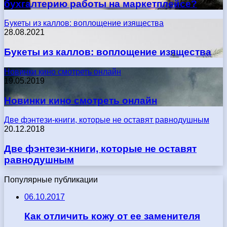
бухгалтерию работы на маркетплейсе?
Букеты из каллов: воплощение изящества
28.08.2021
Букеты из каллов: воплощение изящества
Новинки кино смотреть онлайн
19.05.2019
Новинки кино смотреть онлайн
Две фэнтези-книги, которые не оставят равнодушным
20.12.2018
Две фэнтези-книги, которые не оставят
равнодушным
Популярные публикации
06.10.2017
Как отличить кожу от ее заменителя