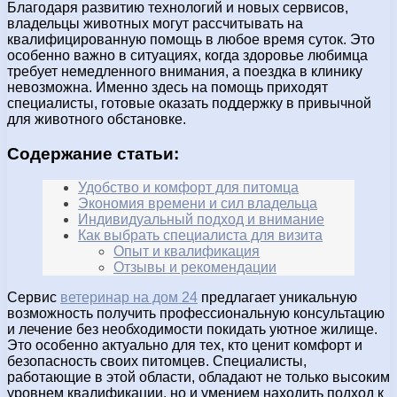
Благодаря развитию технологий и новых сервисов,
владельцы животных могут рассчитывать на
квалифицированную помощь в любое время суток. Это
особенно важно в ситуациях, когда здоровье любимца
требует немедленного внимания, а поездка в клинику
невозможна. Именно здесь на помощь приходят
специалисты, готовые оказать поддержку в привычной
для животного обстановке.
Содержание статьи:
Удобство и комфорт для питомца
Экономия времени и сил владельца
Индивидуальный подход и внимание
Как выбрать специалиста для визита
Опыт и квалификация
Отзывы и рекомендации
Сервис
ветеринар на дом 24
предлагает уникальную
возможность получить профессиональную консультацию
и лечение без необходимости покидать уютное жилище.
Это особенно актуально для тех, кто ценит комфорт и
безопасность своих питомцев. Специалисты,
работающие в этой области, обладают не только высоким
уровнем квалификации, но и умением находить подход к