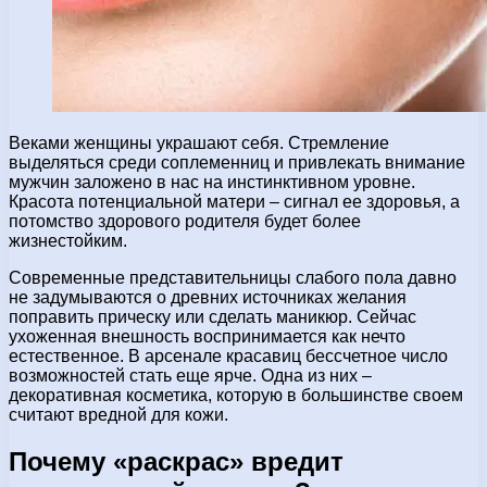
Веками женщины украшают себя. Стремление
выделяться среди соплеменниц и привлекать внимание
мужчин заложено в нас на инстинктивном уровне.
Красота потенциальной матери – сигнал ее здоровья, а
потомство здорового родителя будет более
жизнестойким.
Современные представительницы слабого пола давно
не задумываются о древних источниках желания
поправить прическу или сделать маникюр. Сейчас
ухоженная внешность воспринимается как нечто
естественное. В арсенале красавиц бессчетное число
возможностей стать еще ярче. Одна из них –
декоративная косметика, которую в большинстве своем
считают вредной для кожи.
Почему «раскрас» вредит