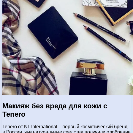
Макияж без вреда для кожи с
Tenero
Tenerо от NL International – первый косметический бренд
в России, чьи натуральные средства получили одобрение