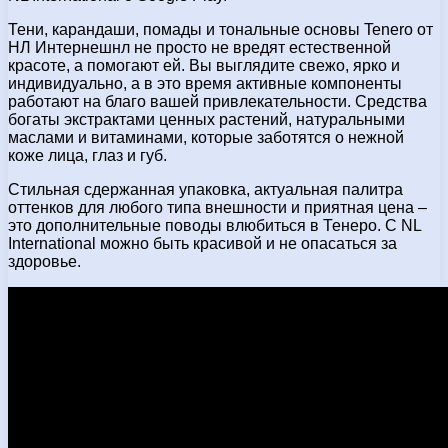
Тени, карандаши, помады и тональные основы Tenerо от
НЛ Интернешнл не просто не вредят естественной
красоте, а помогают ей. Вы выглядите свежо, ярко и
индивидуально, а в это время активные компоненты
работают на благо вашей привлекательности. Средства
богаты экстрактами ценных растений, натуральными
маслами и витаминами, которые заботятся о нежной
коже лица, глаз и губ.
Стильная сдержанная упаковка, актуальная палитра
оттенков для любого типа внешности и приятная цена –
это дополнительные поводы влюбиться в Тенеро. С NL
International можно быть красивой и не опасаться за
здоровье.