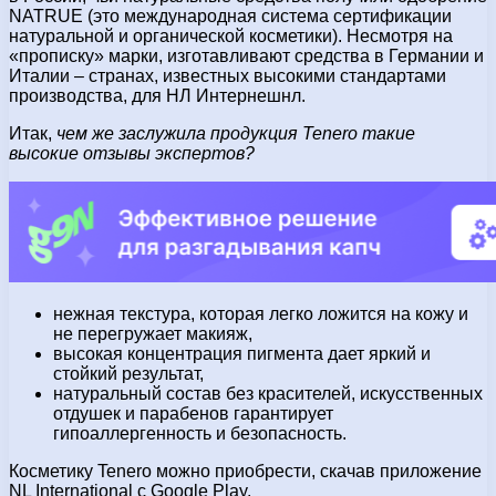
NATRUE (это международная система сертификации
натуральной и органической косметики). Несмотря на
«прописку» марки, изготавливают средства в Германии и
Италии – странах, известных высокими стандартами
производства, для НЛ Интернешнл.
Итак,
чем же заслужила продукция
Tener
о такие
высокие отзывы экспертов?
нежная текстура, которая легко ложится на кожу и
не перегружает макияж,
высокая концентрация пигмента дает яркий и
стойкий результат,
натуральный состав без красителей, искусственных
отдушек и парабенов гарантирует
гипоаллергенность и безопасность.
Косметику Tenero можно приобрести, скачав приложение
NL International с Google Play.