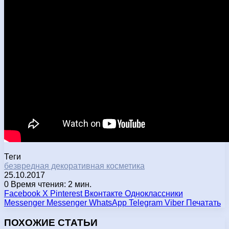
Теги
безвредная декоративная косметика
25.10.2017
0
Время чтения: 2 мин.
Facebook
X
Pinterest
Вконтакте
Одноклассники
Messenger
Messenger
WhatsApp
Telegram
Viber
Печатать
ПОХОЖИЕ СТАТЬИ