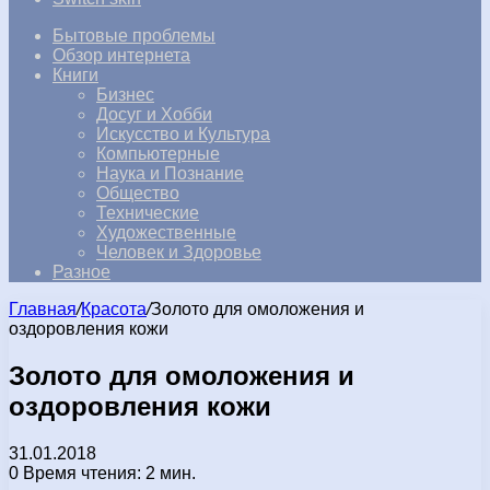
Бытовые проблемы
Обзор интернета
Книги
Бизнес
Досуг и Хобби
Искусство и Культура
Компьютерные
Наука и Познание
Общество
Технические
Художественные
Человек и Здоровье
Разное
Главная
/
Красота
/
Золото для омоложения и
оздоровления кожи
Золото для омоложения и
оздоровления кожи
31.01.2018
0
Время чтения: 2 мин.