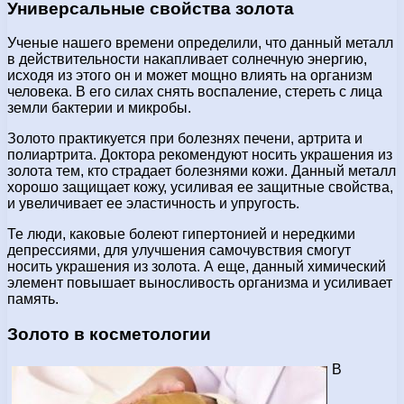
Универсальные свойства золота
Ученые нашего времени определили, что данный металл
в действительности накапливает солнечную энергию,
исходя из этого он и может мощно влиять на организм
человека. В его силах снять воспаление, стереть с лица
земли бактерии и микробы.
Золото практикуется при болезнях печени, артрита и
полиартрита. Доктора рекомендуют носить украшения из
золота тем, кто страдает болезнями кожи. Данный металл
хорошо защищает кожу, усиливая ее защитные свойства,
и увеличивает ее эластичность и упругость.
Те люди, каковые болеют гипертонией и нередкими
депрессиями, для улучшения самочувствия смогут
носить украшения из золота. А еще, данный химический
элемент повышает выносливость организма и усиливает
память.
Золото в косметологии
В