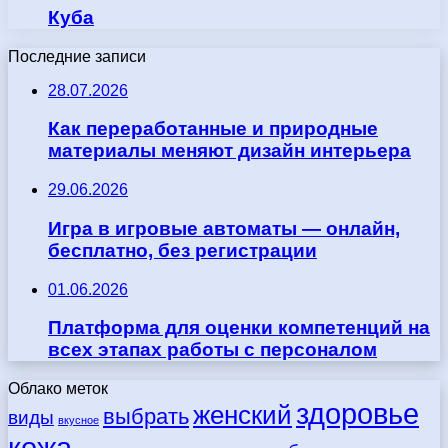
Куба
Последние записи
28.07.2026
Как переработанные и природные
материалы меняют дизайн интерьера
29.06.2026
Игра в игровые автоматы — онлайн,
бесплатно, без регистрации
01.06.2026
Платформа для оценки компетенций на
всех этапах работы с персоналом
Облако меток
здоровье
женский
выбрать
виды
вкусное
кожа