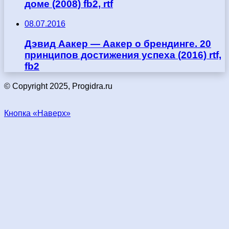
доме (2008) fb2, rtf
08.07.2016
Дэвид Аакер — Аакер о брендинге. 20
принципов достижения успеха (2016) rtf,
fb2
© Copyright 2025, Progidra.ru
Кнопка «Наверх»