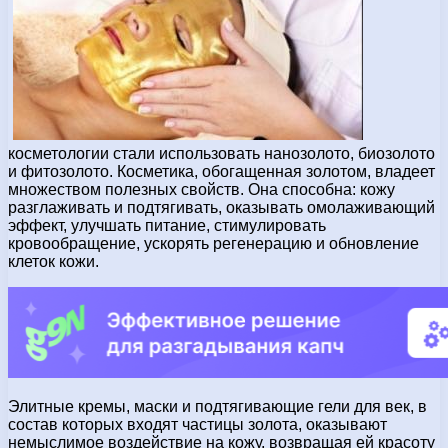
косметологии стали использовать нанозолото, биозолото
и фитозолото. Косметика, обогащенная золотом, владеет
множеством полезных свойств. Она способна: кожу
разглаживать и подтягивать, оказывать омолаживающий
эффект, улучшать питание, стимулировать
кровообращение, ускорять регенерацию и обновление
клеток кожи.
Элитные кремы, маски и подтягивающие гели для век, в
состав которых входят частицы золота, оказывают
немыслимое воздействие на кожу, возвращая ей красоту