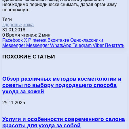
необходимо периодически снимать, давая организму
передохнуть.
Теги
здоровье
кожа
31.01.2018
0
Время чтения: 2 мин.
Facebook
X
Pinterest
Вконтакте
Одноклассники
Messenger
Messenger
WhatsApp
Telegram
Viber
Печатать
ПОХОЖИЕ СТАТЬИ
Обзор различных методов косметологии и
советы по выбору подходящего способа
ухода за кожей
25.11.2025
Услуги и особенности современного салона
красоты для ухода за собой