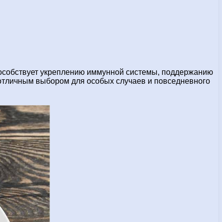
способствует укреплению иммунной системы, поддержанию
т отличным выбором для особых случаев и повседневного