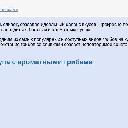
сливками
ь сливок, создавая идеальный баланс вкусов. Прекрасно по
и насладиться богатым и ароматным супом.
одним из самых популярных и доступных видов грибов на к
очетание грибов со сливками создает неповторимое сочета
супа с ароматными грибами