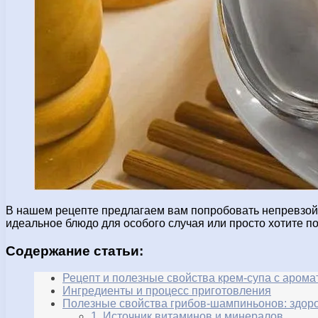
В нашем рецепте предлагаем вам попробовать непревзой
идеальное блюдо для особого случая или просто хотите по
Содержание статьи:
Рецепт и полезные свойства крем-супа с аром
Ингредиенты и процесс приготовления
Полезные свойства грибов-шампиньонов: здоро
1. Источник витаминов и минералов