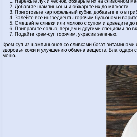
Нарежьте лук и чеснок, обжарьте их на сливочном ма
Добавьте шампиньоны и обжарьте их до мягкости.
Приготовьте картофельный кубик, добавьте его в гри
Залейте все ингредиенты горячим бульоном и варите
Смешайте сливки или молоко с супом и доведите до 
Приправьте солью, перцем и другими специями по вк
Подайте крем-суп горячим, украсив зеленью.
Крем-суп из шампиньонов со сливками богат витаминами 
здоровья кожи и улучшению обмена веществ. Благодаря св
меню.