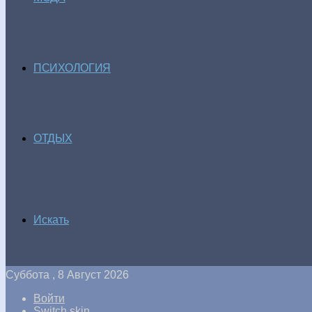
ПСИХОЛОГИЯ
ОТДЫХ
Искать
Суббота , 8 Август 2026
Войти
Switch skin