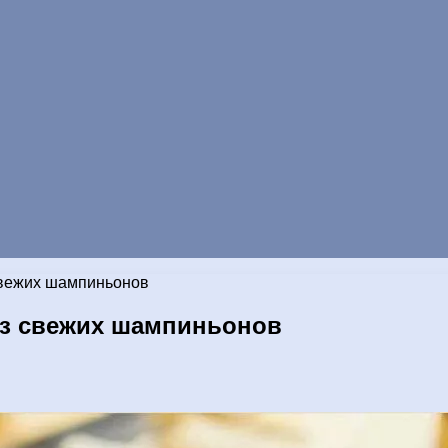
свежих шампиньонов
из свежих шампиньонов