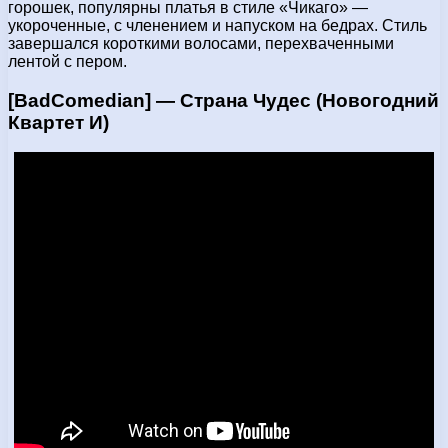
горошек, популярны платья в стиле «Чикаго» —
укороченные, с членением и напуском на бедрах. Стиль
завершался короткими волосами, перехваченными
лентой с пером.
[BadComedian] — Страна Чудес (Новогодний
Квартет И)