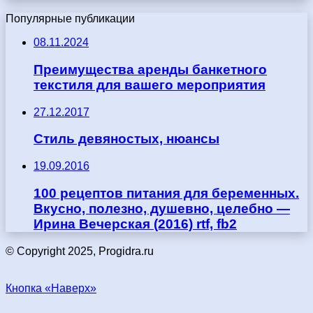
Популярные публикации
08.11.2024
Преимущества аренды банкетного
текстиля для вашего мероприятия
27.12.2017
Стиль девяностых, нюансы
19.09.2016
100 рецептов питания для беременных.
Вкусно, полезно, душевно, целебно —
Ирина Вечерская (2016) rtf, fb2
© Copyright 2025, Progidra.ru
Кнопка «Наверх»