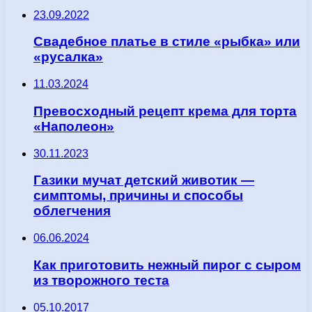
23.09.2022
Свадебное платье в стиле «рыбка» или
«русалка»
11.03.2024
Превосходный рецепт крема для торта
«Наполеон»
30.11.2023
Газики мучат детский животик —
симптомы, причины и способы
облегчения
06.06.2024
Как приготовить нежный пирог с сыром
из творожного теста
05.10.2017