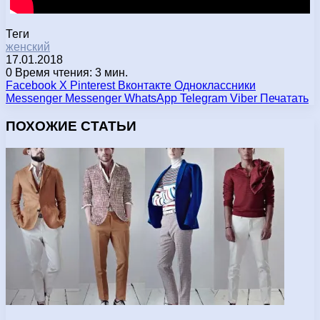
Теги
женский
17.01.2018
0
Время чтения: 3 мин.
Facebook
X
Pinterest
Вконтакте
Одноклассники
Messenger
Messenger
WhatsApp
Telegram
Viber
Печатать
ПОХОЖИЕ СТАТЬИ