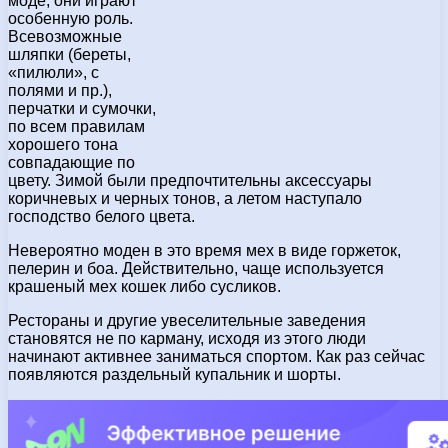
моде, они играют
особенную роль.
Всевозможные
шляпки (береты,
«пилюли», с
полями и пр.),
перчатки и сумочки,
по всем правилам
хорошего тона
совпадающие по
цвету. Зимой были предпочтительны аксессуары
коричневых и черных тонов, а летом наступало
господство белого цвета.
Невероятно моден в это время мех в виде горжеток,
пелерин и боа. Действительно, чаще используется
крашеный мех кошек либо сусликов.
Рестораны и другие увеселительные заведения
становятся не по карману, исходя из этого люди
начинают активнее заниматься спортом. Как раз сейчас
появляются раздельный купальник и шорты.