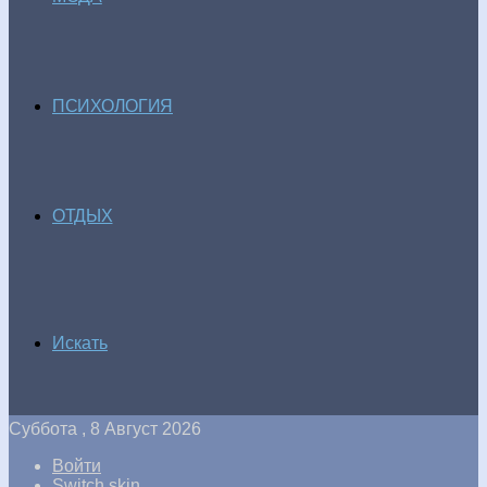
ПСИХОЛОГИЯ
ОТДЫХ
Искать
Суббота , 8 Август 2026
Войти
Switch skin