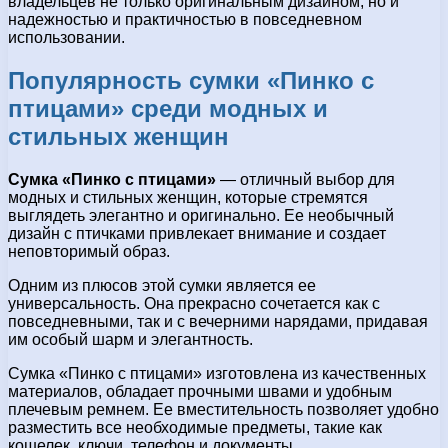
владельцев не только оригинальным дизайном, но и
надежностью и практичностью в повседневном
использовании.
Популярность сумки «Пинко с
птицами» среди модных и
стильных женщин
Сумка «Пинко с птицами»
— отличный выбор для
модных и стильных женщин, которые стремятся
выглядеть элегантно и оригинально. Ее необычный
дизайн с птичками привлекает внимание и создает
неповторимый образ.
Одним из плюсов этой сумки является ее
универсальность. Она прекрасно сочетается как с
повседневными, так и с вечерними нарядами, придавая
им особый шарм и элегантность.
Сумка «Пинко с птицами» изготовлена из качественных
материалов, обладает прочными швами и удобным
плечевым ремнем. Ее вместительность позволяет удобно
разместить все необходимые предметы, такие как
кошелек, ключи, телефон и документы.