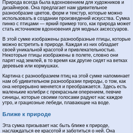
Природа всегда была вдохновением для художников и
дизайнеров. Она предлагает нам удивительное
разнообразие цветов, форм и текстур, которые можно
использовать в создании произведений искусства. Сумка
пинко с птицами — яркий пример того, как природа может
стать источником вдохновения для модных аксессуаров.
В этой сумке изображены разнообразные птицы, которые
можно встретить в природе. Каждая из них обладает
своей уникальной красотой и привлекательностью.
Некоторые птицы изображены в полете, словно они
парят над землей, в то время как другие сидят на ветках
деревьев или кормушках.
Картина с разнообразием птиц на этой сумке напоминает
нам об удивительном разнообразии природы, о том, как
она непрерывно меняется и преображается. Здесь есть
маленькие колибри с прекрасным оперением, певчие
синицы, которые своими голосами радуют нас каждое
утро, и грациозные лебеди, плавающие на воде.
Ближе к природе
Эта сумка призывает нас быть ближе к природе,
наслаждаться ее красотой и заботиться о ней. Она