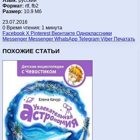
Язык:
русский
Формат:
rtf, fb2
Размер:
10.9 Мб
23.07.2016
0
Время чтения: 1 минута
Facebook
X
Pinterest
Вконтакте
Одноклассники
Messenger
Messenger
WhatsApp
Telegram
Viber
Печатать
ПОХОЖИЕ СТАТЬИ