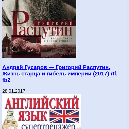
Андрей Гусаров — Григорий Распутин.
Жизнь старца и гибель империи (2017) rtf,
fb2
28.01.2017