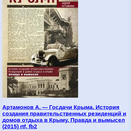
Артамонов А. — Госдачи Крыма. История
создания правительственных резиденций и
домов отдыха в Крыму. Правда и вымысел
(2015) rtf, fb2