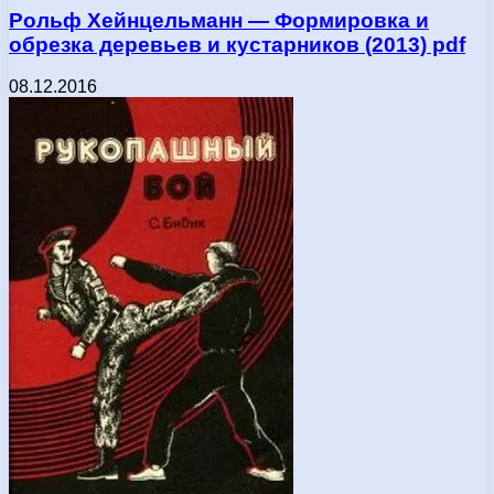
Рольф Хейнцельманн — Формировка и
обрезка деревьев и кустарников (2013) pdf
08.12.2016