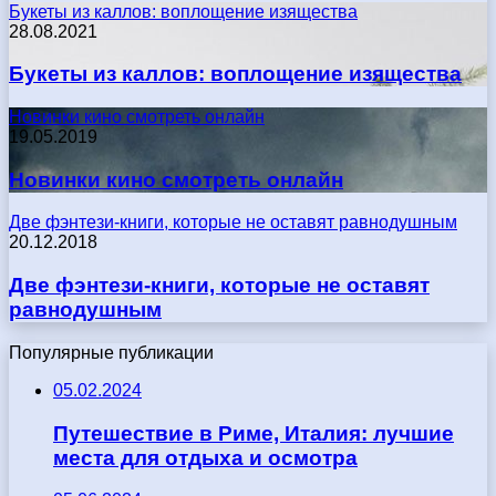
Букеты из каллов: воплощение изящества
28.08.2021
Букеты из каллов: воплощение изящества
Новинки кино смотреть онлайн
19.05.2019
Новинки кино смотреть онлайн
Две фэнтези-книги, которые не оставят равнодушным
20.12.2018
Две фэнтези-книги, которые не оставят
равнодушным
Популярные публикации
05.02.2024
Путешествие в Риме, Италия: лучшие
места для отдыха и осмотра