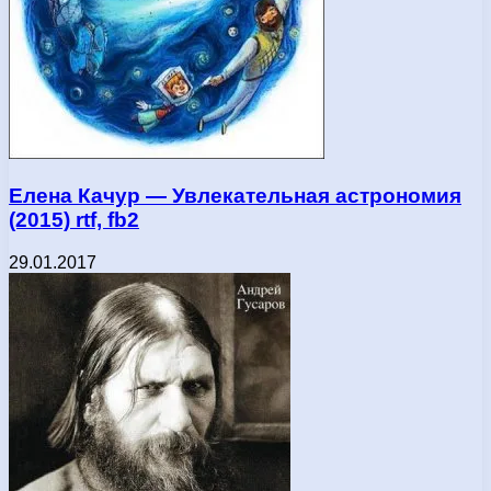
Елена Качур — Увлекательная астрономия
(2015) rtf, fb2
29.01.2017