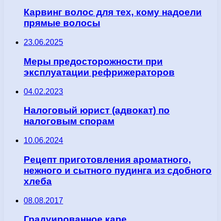
Карвинг волос для тех, кому надоели
прямые волосы
23.06.2025
Меры предосторожности при
эксплуатации рефрижераторов
04.02.2023
Налоговый юрист (адвокат) по
налоговым спорам
10.06.2024
Рецепт приготовления ароматного,
нежного и сытного пудинга из сдобного
хлеба
08.08.2017
Градуированное каре