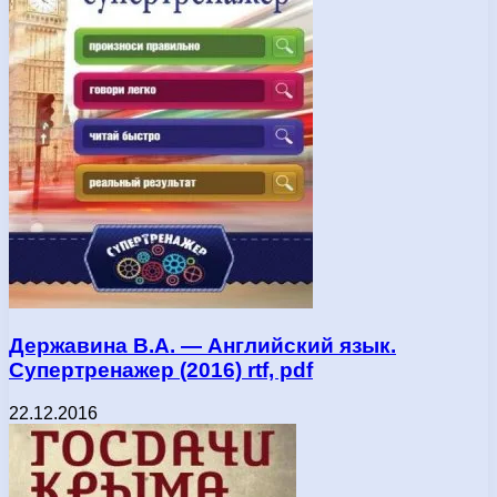
Державина В.А. — Английский язык.
Супертренажер (2016) rtf, pdf
22.12.2016