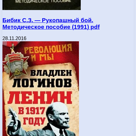
Бибик С.З. — Рукопашный бой.
Методическое пособие (1991) pdf
28.11.2016