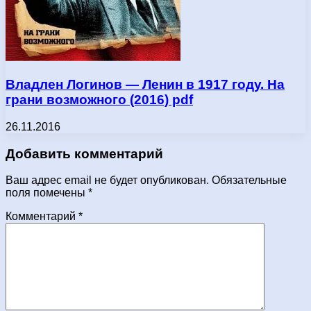
Владлен Логинов — Ленин в 1917 году. На
грани возможного (2016) pdf
26.11.2016
Добавить комментарий
Ваш адрес email не будет опубликован.
Обязательные
поля помечены
*
Комментарий
*