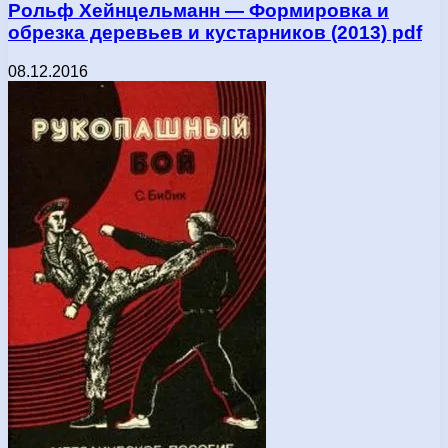
Рольф Хейнцельманн — Формировка и
обрезка деревьев и кустарников (2013) pdf
08.12.2016