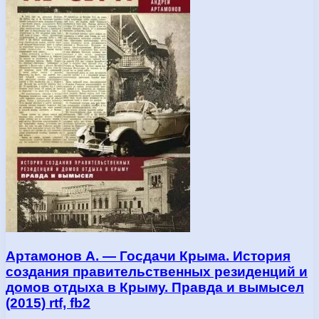
Артамонов А. — Госдачи Крыма. История
создания правительственных резиденций и
домов отдыха в Крыму. Правда и вымысел
(2015) rtf, fb2