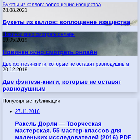
Букеты из каллов: воплощение изящества
28.08.2021
Букеты из каллов: воплощение изящества
Новинки кино смотреть онлайн
19.05.2019
Новинки кино смотреть онлайн
Две фэнтези-книги, которые не оставят равнодушным
20.12.2018
Две фэнтези-книги, которые не оставят
равнодушным
Популярные публикации
27.11.2016
Ракель Дорли — Творческая
мастерская. 55 мастер-классов для
маленьких исследователей (2016) PDF