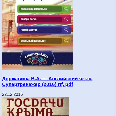
Державина В.А. — Английский язык.
Супертренажер (2016) rtf, pdf
22.12.2016