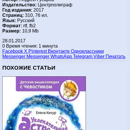
Издательство:
Центрполиграф
Год издания:
2017
Страниц:
310, 76 ил.
Язык:
Русский
Формат:
rtf, fb2
Размер:
10,9 Mb
28.01.2017
0
Время чтения: 1 минута
Facebook
X
Pinterest
Вконтакте
Одноклассники
Messenger
Messenger
WhatsApp
Telegram
Viber
Печатать
ПОХОЖИЕ СТАТЬИ