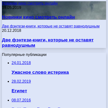
Новинки кино смотреть онлайн
19.05.2019
Новинки кино смотреть онлайн
Две фэнтези-книги, которые не оставят равнодушным
20.12.2018
Две фэнтези-книги, которые не оставят
равнодушным
Популярные публикации
24.01.2018
Ужасное слово истерика
28.02.2019
Египет
08.07.2016