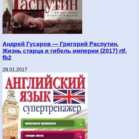
Андрей Гусаров — Григорий Распутин.
Жизнь старца и гибель империи (2017) rtf,
fb2
28.01.2017