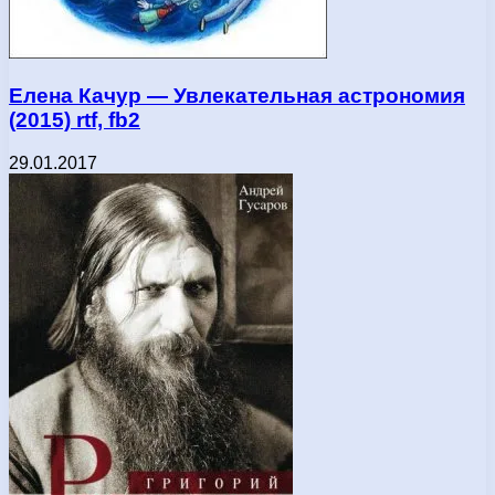
Елена Качур — Увлекательная астрономия
(2015) rtf, fb2
29.01.2017