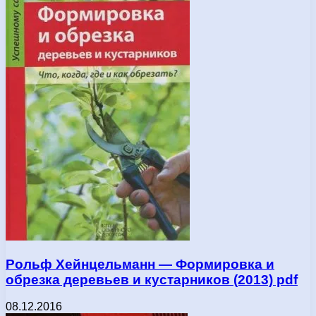
Рольф Хейнцельманн — Формировка и
обрезка деревьев и кустарников (2013) pdf
08.12.2016