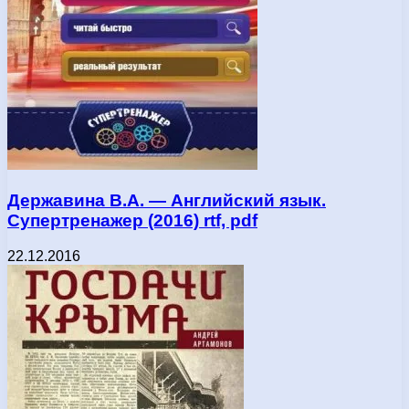
Державина В.А. — Английский язык.
Супертренажер (2016) rtf, pdf
22.12.2016